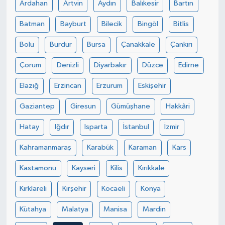
Ardahan
Artvin
Aydın
Balıkesir
Bartın
Batman
Bayburt
Bilecik
Bingöl
Bitlis
Bolu
Burdur
Bursa
Çanakkale
Çankırı
Çorum
Denizli
Diyarbakır
Düzce
Edirne
Elazığ
Erzincan
Erzurum
Eskişehir
Gaziantep
Giresun
Gümüşhane
Hakkâri
Hatay
Iğdır
Isparta
İstanbul
İzmir
Kahramanmaraş
Karabük
Karaman
Kars
Kastamonu
Kayseri
Kilis
Kırıkkale
Kırklareli
Kırşehir
Kocaeli
Konya
Kütahya
Malatya
Manisa
Mardin