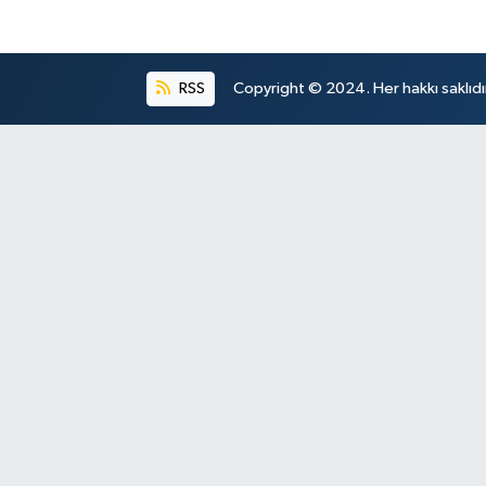
RSS
Copyright © 2024. Her hakkı saklıdı