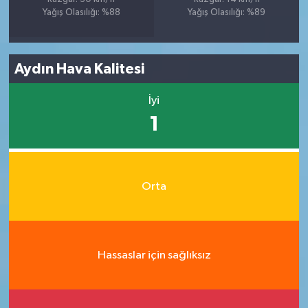
Yağış Olasılığı: %88
Yağış Olasılığı: %89
Aydın Hava Kalitesi
İyi
1
Orta
Hassaslar için sağlıksız