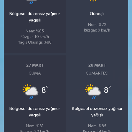
Bölgesel düzensiz yağmur
Güneşli
yağışlı
Nem: %72
Rüzgar: 9 km/h
Nem: %85
Rüzgar: 10 km/h
Yağış Olasılığı: %88
27 MART
28 MART
CUMA
CUMARTESI
°
°
8
8
Bölgesel düzensiz yağmur
Bölgesel düzensiz yağmur
yağışlı
yağışlı
Nem: %81
Nem: %85
Rüzgar: 30 km/h
Rüzgar: 14 km/h