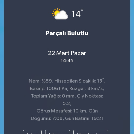
°
14
Parçalı Bulutlu
22 Mart Pazar
14:45
°
Nem: %59, Hissedilen Sıcaklık: 15
,
Basınç: 1006 hPa, Rüzgar: 8 km/s,
Toplam Yağış: 0 mm, Çiy Noktası:
5.2,
Görüş Mesafesi: 10 km, Gün
Doğumu: 7:08, Gün Batımı: 19:21