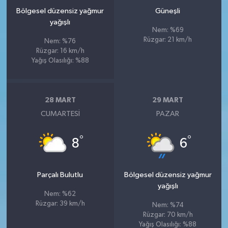
Bölgesel düzensiz yağmur
Güneşli
yağışlı
Nem: %69
Rüzgar: 21 km/h
Nem: %76
Rüzgar: 16 km/h
Yağış Olasılığı: %88
28 MART
29 MART
CUMARTESI
PAZAR
°
°
8
6
Parçalı Bulutlu
Bölgesel düzensiz yağmur
yağışlı
Nem: %62
Rüzgar: 39 km/h
Nem: %74
Rüzgar: 70 km/h
Yağış Olasılığı: %88