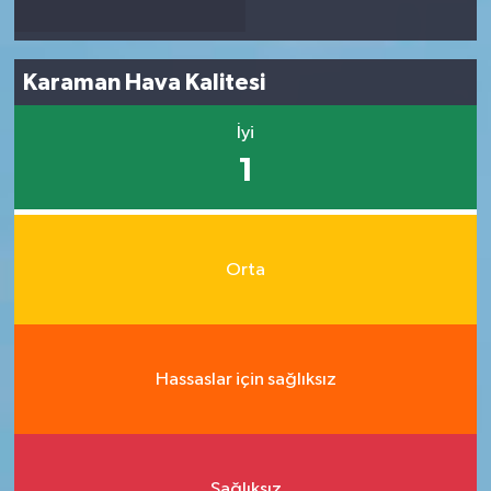
Karaman Hava Kalitesi
İyi
1
Orta
Hassaslar için sağlıksız
Sağlıksız