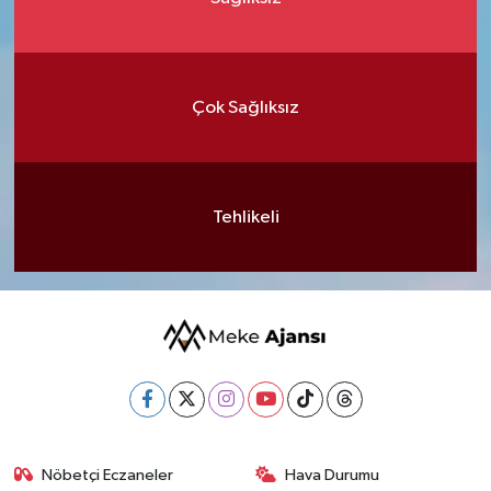
Çok Sağlıksız
Tehlikeli
Nöbetçi Eczaneler
Hava Durumu