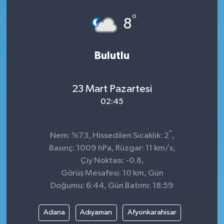
°
8
Bulutlu
23 Mart Pazartesi
02:45
°
Nem: %73, Hissedilen Sıcaklık: 2
,
Basınç: 1009 hPa, Rüzgar: 11 km/s,
Çiy Noktası: -0.8,
Görüş Mesafesi: 10 km, Gün
Doğumu: 6:44, Gün Batımı: 18:59
Adana
Adıyaman
Afyonkarahisar