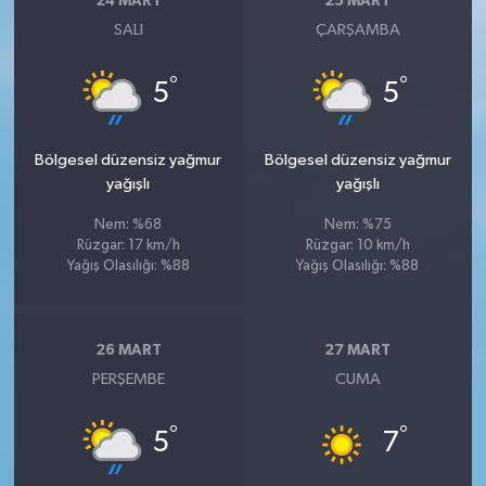
24 MART
25 MART
SALI
ÇARŞAMBA
°
°
5
5
Bölgesel düzensiz yağmur
Bölgesel düzensiz yağmur
yağışlı
yağışlı
Nem: %68
Nem: %75
Rüzgar: 17 km/h
Rüzgar: 10 km/h
Yağış Olasılığı: %88
Yağış Olasılığı: %88
26 MART
27 MART
PERŞEMBE
CUMA
°
°
5
7