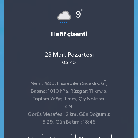
°
9
Hafif çisenti
23 Mart Pazartesi
05:45
°
Nem: %93, Hissedilen Sıcaklık: 6
,
Basınç: 1010 hPa, Rüzgar: 11 km/s,
Toplam Yağış: 1 mm, Çiy Noktası:
4.9,
Görüş Mesafesi: 2 km, Gün Doğumu:
6:29, Gün Batımı: 18:45