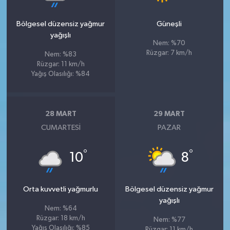
Bölgesel düzensiz yağmur
Güneşli
yağışlı
Nem: %70
Rüzgar: 7 km/h
Nem: %83
Rüzgar: 11 km/h
Yağış Olasılığı: %84
28 MART
29 MART
CUMARTESI
PAZAR
°
°
10
8
Orta kuvvetli yağmurlu
Bölgesel düzensiz yağmur
yağışlı
Nem: %64
Rüzgar: 18 km/h
Nem: %77
Yağış Olasılığı: %85
Rüzgar: 11 km/h