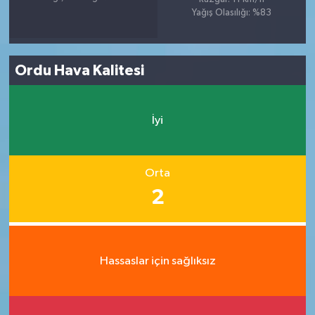
Yağış Olasılığı: %83
Ordu Hava Kalitesi
İyi
Orta
2
Hassaslar için sağlıksız