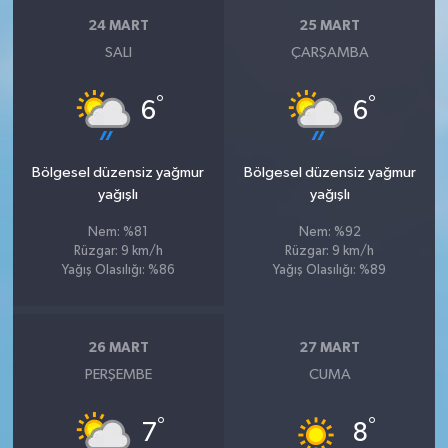
24 MART
25 MART
SALI
ÇARŞAMBA
°
°
6
6
Bölgesel düzensiz yağmur
Bölgesel düzensiz yağmur
yağışlı
yağışlı
Nem: %81
Nem: %92
Rüzgar: 9 km/h
Rüzgar: 9 km/h
Yağış Olasılığı: %86
Yağış Olasılığı: %89
26 MART
27 MART
PERŞEMBE
CUMA
°
°
7
8