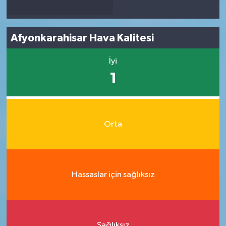
Afyonkarahisar Hava Kalitesi
İyi
1
Orta
Hassaslar için sağlıksız
Sağlıksız