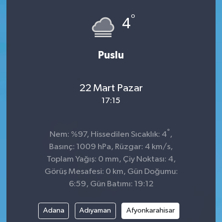
°
4
Puslu
22 Mart Pazar
17:15
°
Nem: %97, Hissedilen Sıcaklık: 4
,
Basınç: 1009 hPa, Rüzgar: 4 km/s,
Toplam Yağış: 0 mm, Çiy Noktası: 4,
Görüş Mesafesi: 0 km, Gün Doğumu:
6:59, Gün Batımı: 19:12
Adana
Adıyaman
Afyonkarahisar