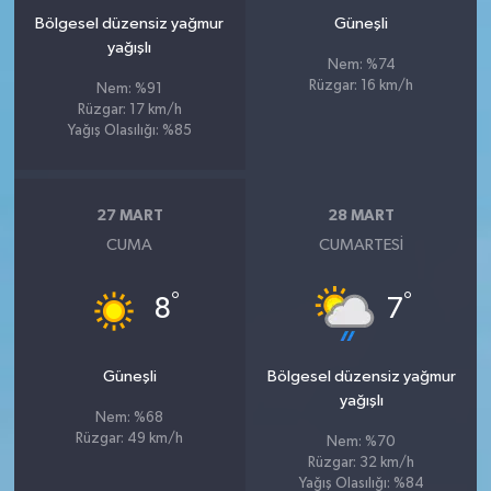
Bölgesel düzensiz yağmur
Güneşli
yağışlı
Nem: %74
Rüzgar: 16 km/h
Nem: %91
Rüzgar: 17 km/h
Yağış Olasılığı: %85
27 MART
28 MART
CUMA
CUMARTESI
°
°
8
7
Güneşli
Bölgesel düzensiz yağmur
yağışlı
Nem: %68
Rüzgar: 49 km/h
Nem: %70
Rüzgar: 32 km/h
Yağış Olasılığı: %84