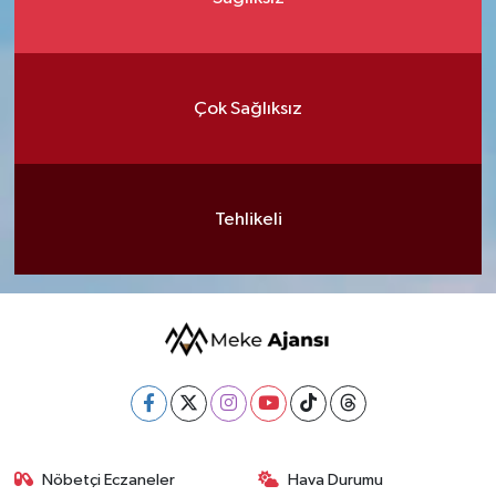
Çok Sağlıksız
Tehlikeli
Nöbetçi Eczaneler
Hava Durumu