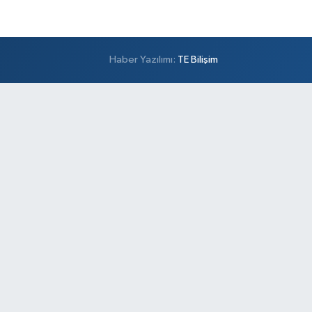
Haber Yazılımı:
TE Bilişim