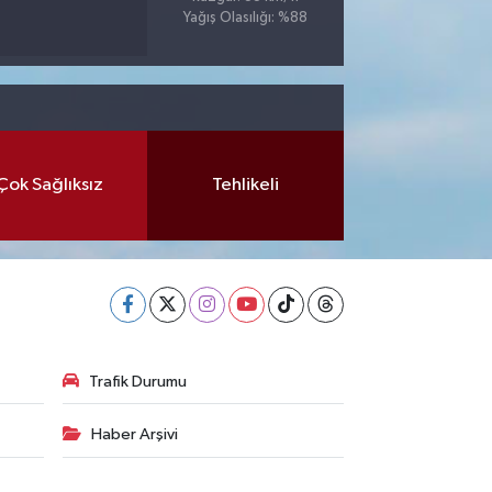
Yağış Olasılığı: %88
Çok Sağlıksız
Tehlikeli
Trafik Durumu
Haber Arşivi