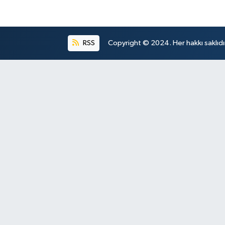
RSS
Copyright © 2024. Her hakkı saklıdı