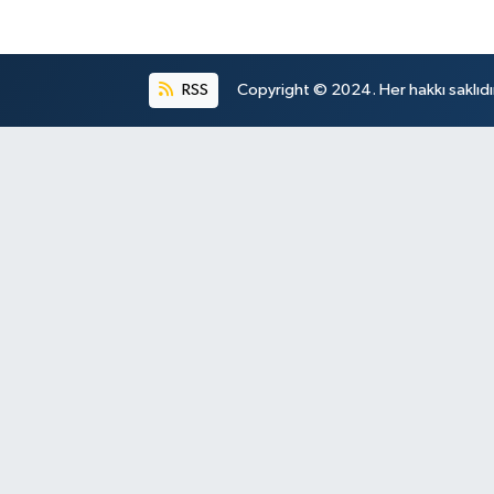
RSS
Copyright © 2024. Her hakkı saklıdı