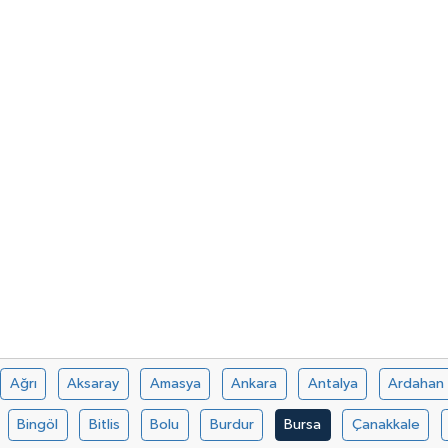
Ağrı
Aksaray
Amasya
Ankara
Antalya
Ardahan
Bingöl
Bitlis
Bolu
Burdur
Bursa
Çanakkale