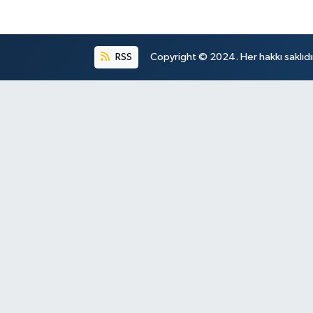
RSS
Copyright © 2024. Her hakkı saklıdı