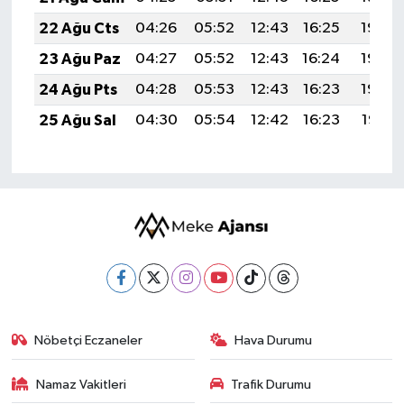
22 Ağu Cts
04:26
05:52
12:43
16:25
19:25
23 Ağu Paz
04:27
05:52
12:43
16:24
19:23
24 Ağu Pts
04:28
05:53
12:43
16:23
19:22
25 Ağu Sal
04:30
05:54
12:42
16:23
19:21
Nöbetçi Eczaneler
Hava Durumu
Namaz Vakitleri
Trafik Durumu