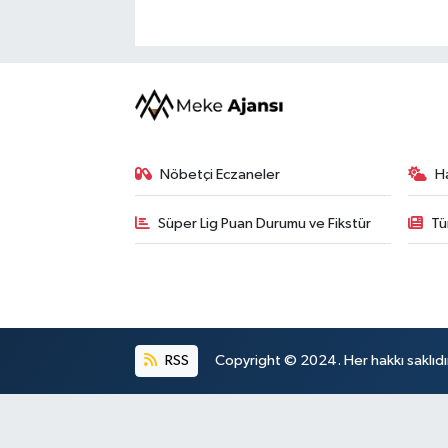
Nöbetçi Eczaneler
H
Süper Lig Puan Durumu ve Fikstür
Tü
RSS
Copyright © 2024. Her hakkı saklıdı