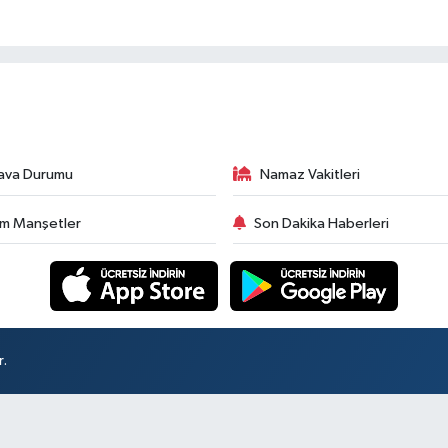
ava Durumu
Namaz Vakitleri
m Manşetler
Son Dakika Haberleri
r.