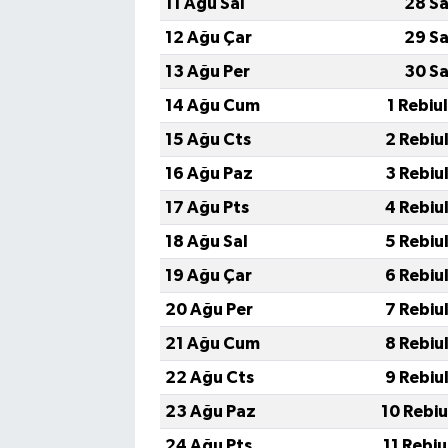
11 Ağu Sal
28 Sa
12 Ağu Çar
29 Sa
13 Ağu Per
30 Sa
14 Ağu Cum
1 Rebiu
15 Ağu Cts
2 Rebiu
16 Ağu Paz
3 Rebiu
17 Ağu Pts
4 Rebiu
18 Ağu Sal
5 Rebiu
19 Ağu Çar
6 Rebiu
20 Ağu Per
7 Rebiu
21 Ağu Cum
8 Rebiu
22 Ağu Cts
9 Rebiu
23 Ağu Paz
10 Rebi
24 Ağu Pts
11 Rebi