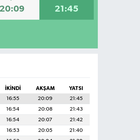
20:09
21:45
İKINDI
AKŞAM
YATSI
16:55
20:09
21:45
16:54
20:08
21:43
16:54
20:07
21:42
16:53
20:05
21:40