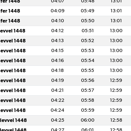
fer 1448
04:07
05:48
13:01
fer 1448
04:09
05:49
13:01
fer 1448
04:10
05:50
13:01
levvel 1448
04:12
05:51
13:00
levvel 1448
04:13
05:52
13:00
levvel 1448
04:15
05:53
13:00
levvel 1448
04:16
05:54
13:00
levvel 1448
04:18
05:55
13:00
levvel 1448
04:19
05:56
12:59
levvel 1448
04:21
05:57
12:59
levvel 1448
04:22
05:58
12:59
levvel 1448
04:24
05:59
12:59
ulevvel 1448
04:25
06:00
12:58
ulevvel 1448
04:27
06:01
12:58