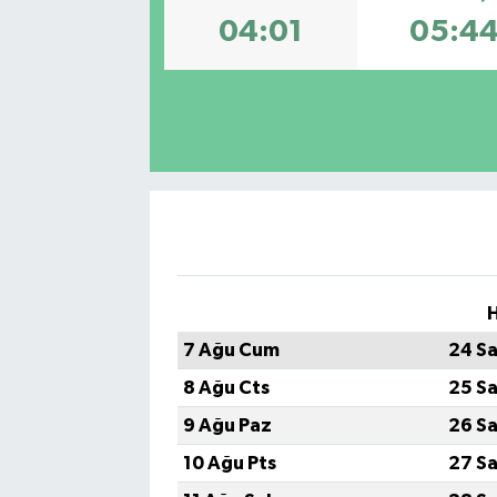
04:01
05:4
H
7 Ağu Cum
24 Sa
8 Ağu Cts
25 Sa
9 Ağu Paz
26 Sa
10 Ağu Pts
27 Sa