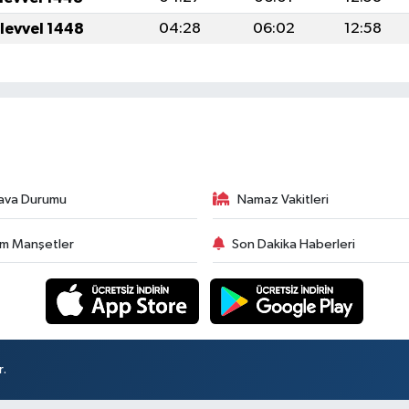
ulevvel 1448
04:28
06:02
12:58
ava Durumu
Namaz Vakitleri
m Manşetler
Son Dakika Haberleri
r.