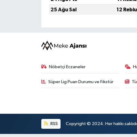
25 Ağu Sal
12 Rebi
Nöbetçi Eczaneler
H
Süper Lig Puan Durumu ve Fikstür
Tü
RSS
Copyright © 2024. Her hakkı saklıdı