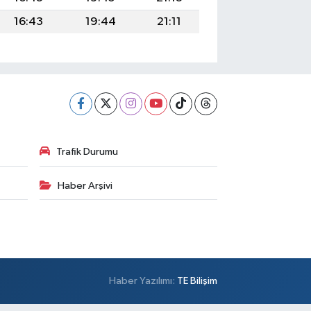
16:43
19:44
21:11
Trafik Durumu
Haber Arşivi
Haber Yazılımı:
TE Bilişim