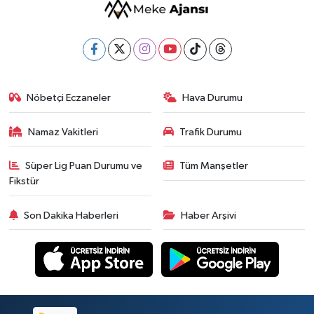
Nöbetçi Eczaneler
Hava Durumu
Namaz Vakitleri
Trafik Durumu
Süper Lig Puan Durumu ve
Tüm Manşetler
Fikstür
Son Dakika Haberleri
Haber Arşivi