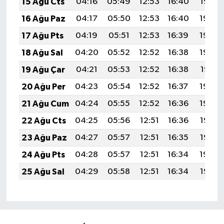
15 Ağu Cts
04:16
05:49
12:53
16:40
19:47
16 Ağu Paz
04:17
05:50
12:53
16:40
19:45
17 Ağu Pts
04:19
05:51
12:53
16:39
19:44
18 Ağu Sal
04:20
05:52
12:52
16:38
19:43
19 Ağu Çar
04:21
05:53
12:52
16:38
19:41
20 Ağu Per
04:23
05:54
12:52
16:37
19:40
21 Ağu Cum
04:24
05:55
12:52
16:36
19:39
22 Ağu Cts
04:25
05:56
12:51
16:36
19:37
23 Ağu Paz
04:27
05:57
12:51
16:35
19:36
24 Ağu Pts
04:28
05:57
12:51
16:34
19:34
25 Ağu Sal
04:29
05:58
12:51
16:34
19:33