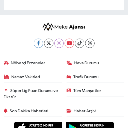
Nöbetçi Eczaneler
Hava Durumu
Namaz Vakitleri
Trafik Durumu
Süper Lig Puan Durumu ve
Tüm Manşetler
Fikstür
Son Dakika Haberleri
Haber Arşivi