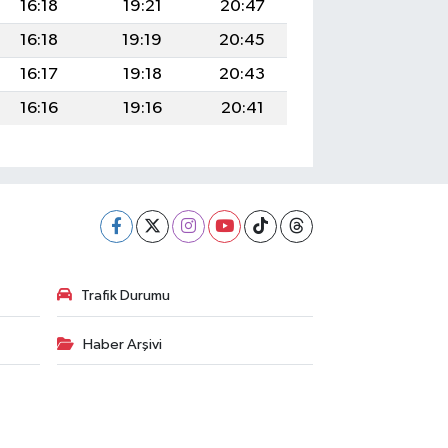
16:18
19:21
20:47
16:18
19:19
20:45
16:17
19:18
20:43
16:16
19:16
20:41
Trafik Durumu
Haber Arşivi