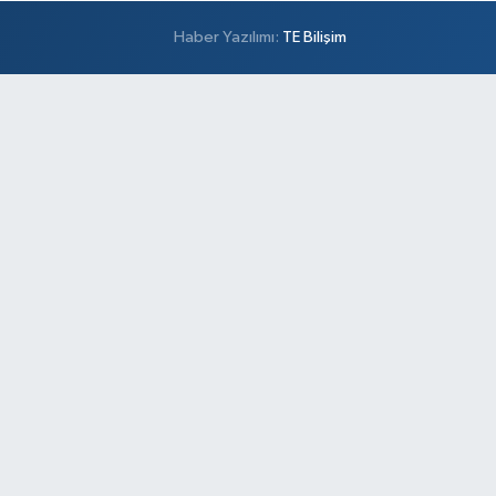
Haber Yazılımı:
TE Bilişim