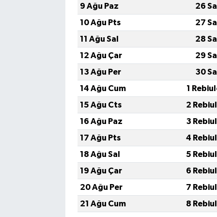
9 Ağu Paz
26 Sa
10 Ağu Pts
27 Sa
11 Ağu Sal
28 Sa
12 Ağu Çar
29 Sa
13 Ağu Per
30 Sa
14 Ağu Cum
1 Rebiu
15 Ağu Cts
2 Rebiu
16 Ağu Paz
3 Rebiu
17 Ağu Pts
4 Rebiu
18 Ağu Sal
5 Rebiu
19 Ağu Çar
6 Rebiu
20 Ağu Per
7 Rebiu
21 Ağu Cum
8 Rebiu