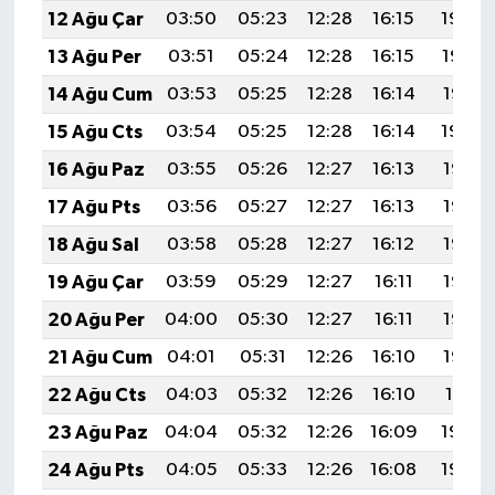
12 Ağu Çar
03:50
05:23
12:28
16:15
19:24
13 Ağu Per
03:51
05:24
12:28
16:15
19:22
14 Ağu Cum
03:53
05:25
12:28
16:14
19:21
15 Ağu Cts
03:54
05:25
12:28
16:14
19:20
16 Ağu Paz
03:55
05:26
12:27
16:13
19:19
17 Ağu Pts
03:56
05:27
12:27
16:13
19:17
18 Ağu Sal
03:58
05:28
12:27
16:12
19:16
19 Ağu Çar
03:59
05:29
12:27
16:11
19:15
20 Ağu Per
04:00
05:30
12:27
16:11
19:13
21 Ağu Cum
04:01
05:31
12:26
16:10
19:12
22 Ağu Cts
04:03
05:32
12:26
16:10
19:11
23 Ağu Paz
04:04
05:32
12:26
16:09
19:09
24 Ağu Pts
04:05
05:33
12:26
16:08
19:08