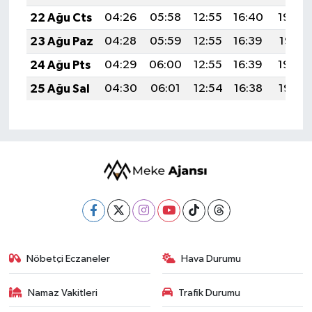
22 Ağu Cts
04:26
05:58
12:55
16:40
19:42
23 Ağu Paz
04:28
05:59
12:55
16:39
19:41
24 Ağu Pts
04:29
06:00
12:55
16:39
19:39
25 Ağu Sal
04:30
06:01
12:54
16:38
19:38
Nöbetçi Eczaneler
Hava Durumu
Namaz Vakitleri
Trafik Durumu