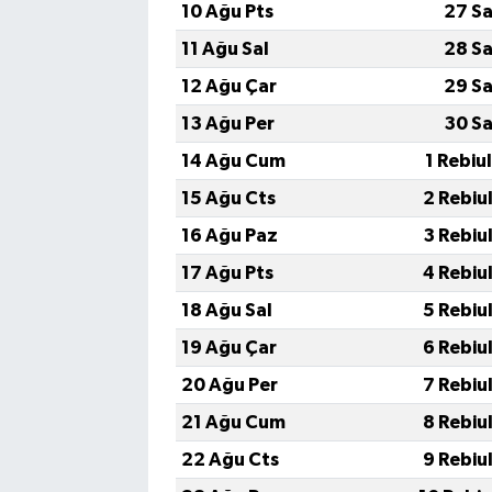
10 Ağu Pts
27 Sa
11 Ağu Sal
28 Sa
12 Ağu Çar
29 Sa
13 Ağu Per
30 Sa
14 Ağu Cum
1 Rebiu
15 Ağu Cts
2 Rebiu
16 Ağu Paz
3 Rebiu
17 Ağu Pts
4 Rebiu
18 Ağu Sal
5 Rebiu
19 Ağu Çar
6 Rebiu
20 Ağu Per
7 Rebiu
21 Ağu Cum
8 Rebiu
22 Ağu Cts
9 Rebiu