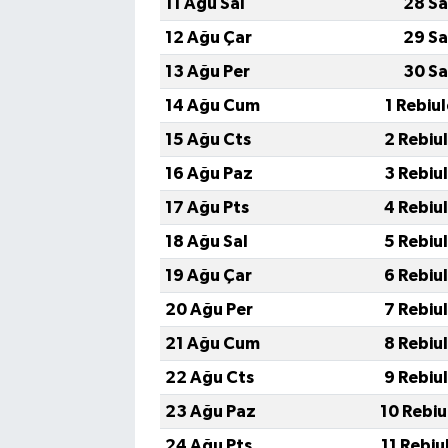
11 Ağu Sal
28 Sa
12 Ağu Çar
29 Sa
13 Ağu Per
30 Sa
14 Ağu Cum
1 Rebiu
15 Ağu Cts
2 Rebiu
16 Ağu Paz
3 Rebiu
17 Ağu Pts
4 Rebiu
18 Ağu Sal
5 Rebiu
19 Ağu Çar
6 Rebiu
20 Ağu Per
7 Rebiu
21 Ağu Cum
8 Rebiu
22 Ağu Cts
9 Rebiu
23 Ağu Paz
10 Rebiu
24 Ağu Pts
11 Rebiu