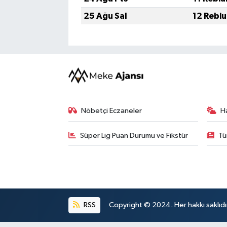
25 Ağu Sal
12 Rebiu
Nöbetçi Eczaneler
H
Süper Lig Puan Durumu ve Fikstür
Tü
RSS
Copyright © 2024. Her hakkı saklıdı