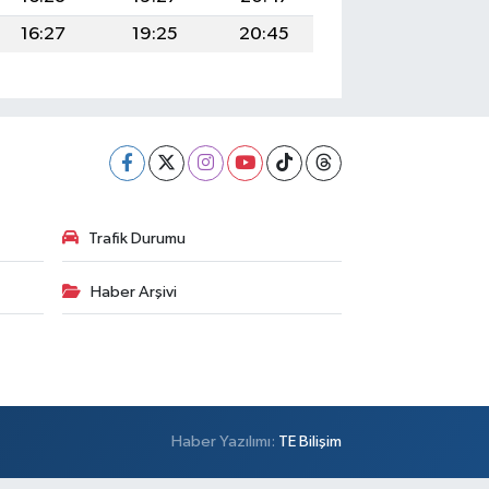
16:27
19:25
20:45
Trafik Durumu
Haber Arşivi
Haber Yazılımı:
TE Bilişim