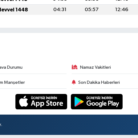
levvel 1448
04:31
05:57
12:46
ava Durumu
Namaz Vakitleri
m Manşetler
Son Dakika Haberleri
r.