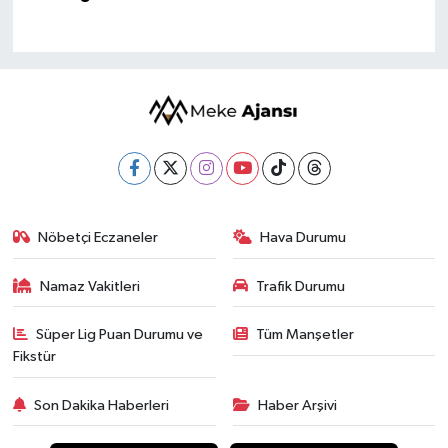
Nöbetçi Eczaneler
Hava Durumu
Namaz Vakitleri
Trafik Durumu
Süper Lig Puan Durumu ve
Tüm Manşetler
Fikstür
Son Dakika Haberleri
Haber Arşivi