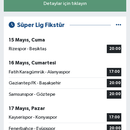
Detaylar için tıklayın
Süper Lig Fikstür
15 Mayıs, Cuma
Rizespor - Beşiktaş
20:00
16 Mayıs, Cumartesi
Fatih Karagümrük - Alanyaspor
17:00
Gaziantep FK - Başakşehir
20:00
Samsunspor - Göztepe
20:00
17 Mayıs, Pazar
Kayserispor - Konyaspor
17:00
Fenerbahçe - Eyüpspor
20:00