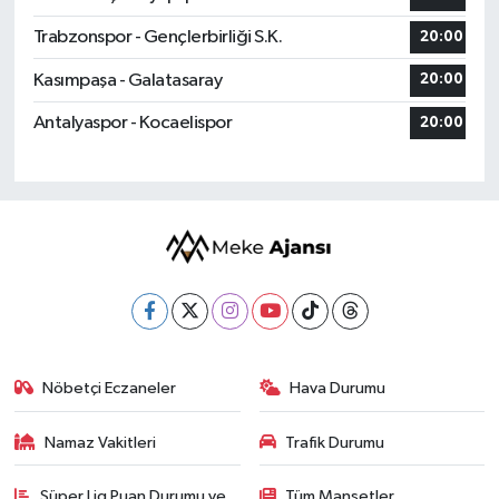
Trabzonspor - Gençlerbirliği S.K.
20:00
Kasımpaşa - Galatasaray
20:00
Antalyaspor - Kocaelispor
20:00
Nöbetçi Eczaneler
Hava Durumu
Namaz Vakitleri
Trafik Durumu
Süper Lig Puan Durumu ve
Tüm Manşetler