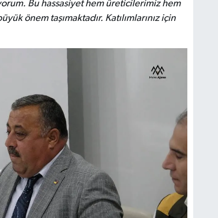
orum. Bu hassasiyet hem üreticilerimiz hem
yük önem taşımaktadır. Katılımlarınız için