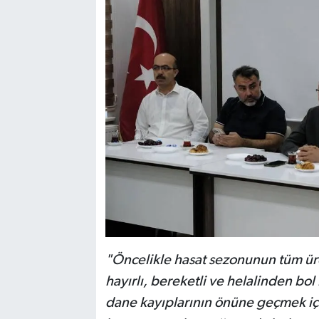
"Öncelikle hasat sezonunun tüm üre
hayırlı, bereketli ve helalinden bol
dane kayıplarının önüne geçmek iç