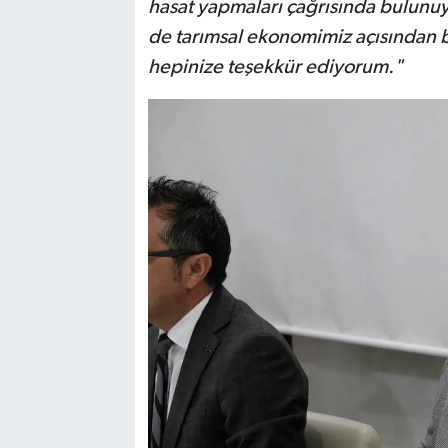
hasat yapmaları çağrısında bulunuy
de tarımsal ekonomimiz açısından bü
hepinize teşekkür ediyorum."