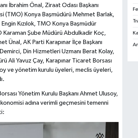
nı İbrahim Önal, Ziraat Odası Başkanı
Fe
fisi (TMO) Konya Başmüdürü Mehmet Barlak,
Tr
ı Engin Kızılok, TMO Konya Başmüdür
 Karaman Şube Müdürü Abdulkadir Koç,
Ka
t Ünal, AK Parti Karapınar İlçe Başkanı
An
p Demirci, Din Hizmetleri Uzmanı Berat Kolay,
rü Ali Yavuz Çay, Karapınar Ticaret Borsası
 ve yönetim kurulu üyeleri, meclis üyeleri,
ı.
 Borsası Yönetim Kurulu Başkanı Ahmet Ulusoy,
ekonomisi adına verimli geçmesini temenni
i: