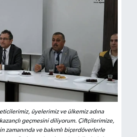
ticilerimiz, üyelerimiz ve ülkemiz adına
 kazançlı geçmesini diliyorum. Çiftçilerimize,
in zamanında ve bakımlı biçerdöverlerle