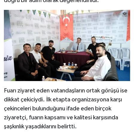
doğru bir adım olarak değerlendirildi.
Fuarı ziyaret eden vatandaşların ortak görüşü ise
dikkat çekiciydi. İlk etapta organizasyona karşı
çekinceleri bulunduğunu ifade eden birçok
ziyaretçi, fuarın kapsamı ve kalitesi karşısında
şaşkınlık yaşadıklarını belirtti.