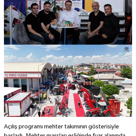
Açılış programı mehter takımının gösterisiyle
başladı. Mehter marşları eşliğinde fuar alanında