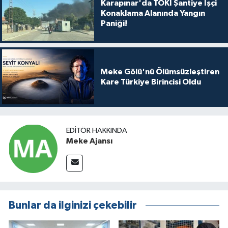
Karapınar'da TOKİ Şantiye İşçi
Konaklama Alanında Yangın
Paniği!
Meke Gölü'nü Ölümsüzleştiren
Kare Türkiye Birincisi Oldu
EDITÖR HAKKINDA
Meke Ajansı
Bunlar da ilginizi çekebilir