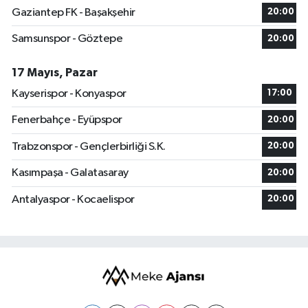
Gaziantep FK - Başakşehir
20:00
Samsunspor - Göztepe
20:00
17 Mayıs, Pazar
Kayserispor - Konyaspor
17:00
Fenerbahçe - Eyüpspor
20:00
Trabzonspor - Gençlerbirliği S.K.
20:00
Kasımpaşa - Galatasaray
20:00
Antalyaspor - Kocaelispor
20:00