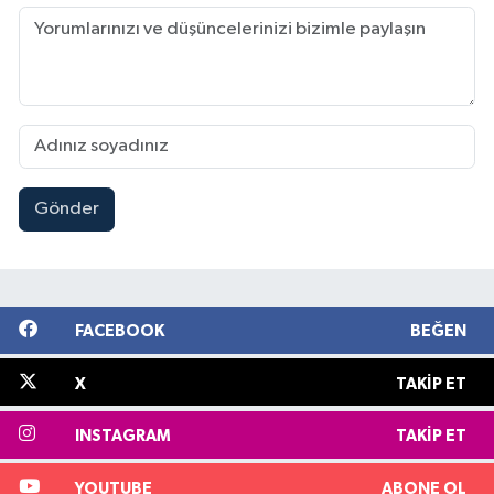
Gönder
FACEBOOK
BEĞEN
X
TAKIP ET
INSTAGRAM
TAKIP ET
YOUTUBE
ABONE OL