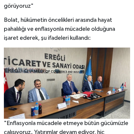
görüyoruz"
Bolat, hükümetin öncelikleri arasında hayat
pahalılığı ve enflasyonla mücadele olduğuna
işaret ederek, şu ifadeleri kullandı:
"Enflasyonla mücadele etmeye bütün gücümüzle
çalışıyoruz. Yatırımlar devam ediyor, hiç