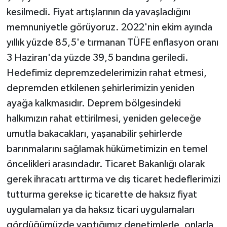
kesilmedi. Fiyat artışlarının da yavaşladığını
memnuniyetle görüyoruz. 2022'nin ekim ayında
yıllık yüzde 85,5'e tırmanan TÜFE enflasyon oranı
3 Haziran'da yüzde 39,5 bandına geriledi.
Hedefimiz depremzedelerimizin rahat etmesi,
depremden etkilenen şehirlerimizin yeniden
ayağa kalkmasıdır. Deprem bölgesindeki
halkımızın rahat ettirilmesi, yeniden geleceğe
umutla bakacakları, yaşanabilir şehirlerde
barınmalarını sağlamak hükümetimizin en temel
öncelikleri arasındadır. Ticaret Bakanlığı olarak
gerek ihracatı arttırma ve dış ticaret hedeflerimizi
tutturma gerekse iç ticarette de haksız fiyat
uygulamaları ya da haksız ticari uygulamaları
gördüğümüzde yaptığımız denetimlerle, onlarla