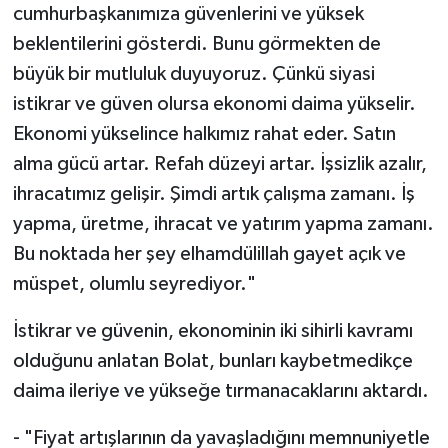
cumhurbaşkanımıza güvenlerini ve yüksek
beklentilerini gösterdi. Bunu görmekten de
büyük bir mutluluk duyuyoruz. Çünkü siyasi
istikrar ve güven olursa ekonomi daima yükselir.
Ekonomi yükselince halkımız rahat eder. Satın
alma gücü artar. Refah düzeyi artar. İşsizlik azalır,
ihracatımız gelişir. Şimdi artık çalışma zamanı. İş
yapma, üretme, ihracat ve yatırım yapma zamanı.
Bu noktada her şey elhamdülillah gayet açık ve
müspet, olumlu seyrediyor."
İstikrar ve güvenin, ekonominin iki sihirli kavramı
olduğunu anlatan Bolat, bunları kaybetmedikçe
daima ileriye ve yükseğe tırmanacaklarını aktardı.
- "Fiyat artışlarının da yavaşladığını memnuniyetle