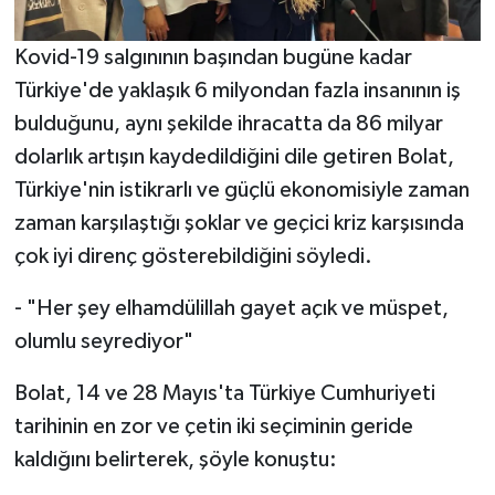
Kovid-19 salgınının başından bugüne kadar
Türkiye'de yaklaşık 6 milyondan fazla insanının iş
bulduğunu, aynı şekilde ihracatta da 86 milyar
dolarlık artışın kaydedildiğini dile getiren Bolat,
Türkiye'nin istikrarlı ve güçlü ekonomisiyle zaman
zaman karşılaştığı şoklar ve geçici kriz karşısında
çok iyi direnç gösterebildiğini söyledi.
- "Her şey elhamdülillah gayet açık ve müspet,
olumlu seyrediyor"
Bolat, 14 ve 28 Mayıs'ta Türkiye Cumhuriyeti
tarihinin en zor ve çetin iki seçiminin geride
kaldığını belirterek, şöyle konuştu: