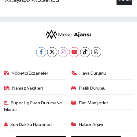
Antalyaspor - Kocaelispor
20:00
Nöbetçi Eczaneler
Hava Durumu
Namaz Vakitleri
Trafik Durumu
Süper Lig Puan Durumu ve
Tüm Manşetler
Fikstür
Son Dakika Haberleri
Haber Arşivi