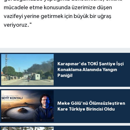
mücadele etme konusunda üzerimize düşen
vazifeyi yerine getirmek için büyük bir uğraş
veriyoruz."
Karapınar'da TOKİ Şantiye İşçi
Konaklama Alanında Yangın
Paniği!
Meke Gölü'nü Ölümsüzleştiren
Kare Türkiye Birincisi Oldu