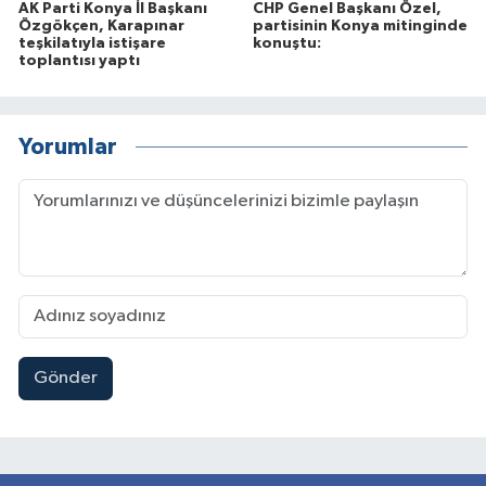
AK Parti Konya İl Başkanı
CHP Genel Başkanı Özel,
Özgökçen, Karapınar
partisinin Konya mitinginde
teşkilatıyla istişare
konuştu:
toplantısı yaptı
Yorumlar
Gönder