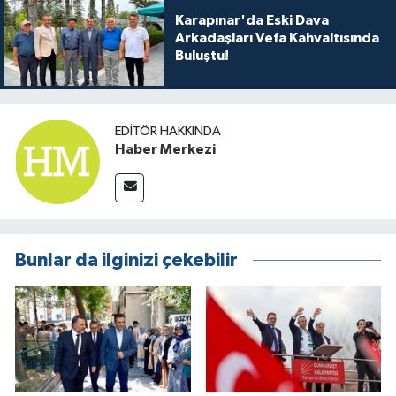
Karapınar'da Eski Dava
Arkadaşları Vefa Kahvaltısında
Buluştu!
EDITÖR HAKKINDA
Haber Merkezi
Bunlar da ilginizi çekebilir