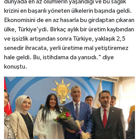
dünyada en az ölümlerin yaşandığı ve bu sağlık
krizini en başarılı yöneten ülkelerin başında geldi.
Ekonomisini de en az hasarla bu girdaptan çıkaran
ülke, Türkiye'ydi. Birkaç aylık bir üretim kaybından
ve işsizlik artışından sonra Türkiye, yaklaşık 2,5
senedir ihracata, yerli üretime mal yetiştiremez
hale geldi. Bu, istihdama da yansıdı." diye
konuştu.