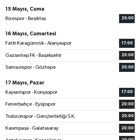
15 Mayıs, Cuma
Rizespor - Beşiktaş
20:00
16 Mayıs, Cumartesi
Fatih Karagümrük - Alanyaspor
17:00
Gaziantep FK - Başakşehir
20:00
Samsunspor - Göztepe
20:00
17 Mayıs, Pazar
Kayserispor - Konyaspor
17:00
Fenerbahçe - Eyüpspor
20:00
Trabzonspor - Gençlerbirliği S.K.
20:00
Kasımpaşa - Galatasaray
20:00