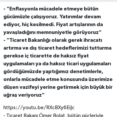
- "Enflasyonla mücadele etmeye bütün
gücümüzle çalışıyoruz. Yatırımlar devam
ediyor, hiç kesilmedi. Fiyat artışlarının da
yavaşladığını memnuniyetle görüyoruz"
- "Ticaret Bakanlığı olarak gerek ihracatı
artırma ve dış ticaret hedeflerimizi tutturma
gerekse iç ticarette de haksız fiyat
uygulamaları ya da haksız ticari uygulamaları
gördüğümüzde yaptığımız denetimlerle,
onlarla mücadele etme konusunda üzerimize
düşen vazifeyi yerine getirmek için büyük bir
uğraş veriyoruz"
https://youtu.be/RXcBXy6EiJc
- Ticaret Bakanı Ömer Bolat, bütün güçleriyle