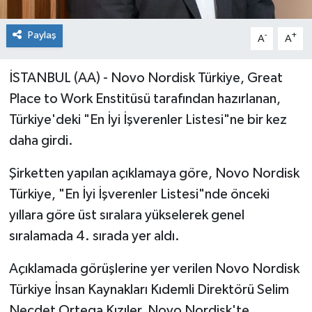
Paylaş
-
+
A
A
İSTANBUL (AA) - Novo Nordisk Türkiye, Great
Place to Work Enstitüsü tarafından hazırlanan,
Türkiye'deki "En İyi İşverenler Listesi"ne bir kez
daha girdi.
Şirketten yapılan açıklamaya göre, Novo Nordisk
Türkiye, "En İyi İşverenler Listesi"nde önceki
yıllara göre üst sıralara yükselerek genel
sıralamada 4. sırada yer aldı.
Açıklamada görüşlerine yer verilen Novo Nordisk
Türkiye İnsan Kaynakları Kıdemli Direktörü Selim
Necdet Ortega Kızıler, Novo Nordisk'te