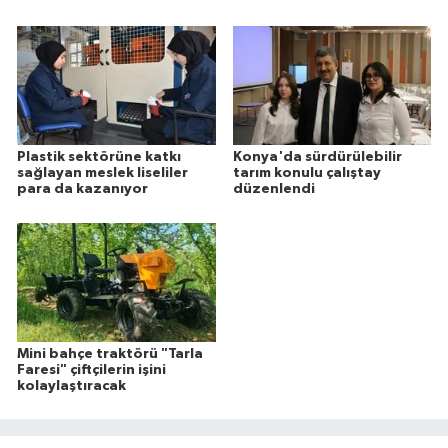
Plastik sektörüne katkı
Konya'da sürdürülebilir
sağlayan meslek liseliler
tarım konulu çalıştay
para da kazanıyor
düzenlendi
Mini bahçe traktörü "Tarla
Faresi" çiftçilerin işini
kolaylaştıracak