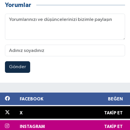
Yorumlar
Gönder
FACEBOOK
BEĞEN
X
TAKIP ET
INSTAGRAM
TAKIP ET