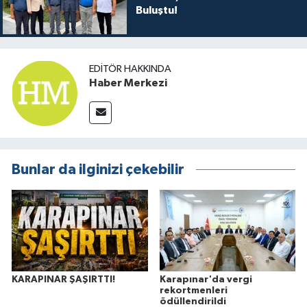
Buluştu!
EDITÖR HAKKINDA
Haber Merkezi
Bunlar da ilginizi çekebilir
KARAPINAR ŞAŞIRTTI!
Karapınar'da vergi
rekortmenleri
ödüllendirildi