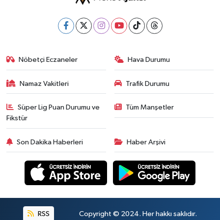
Nöbetçi Eczaneler
Hava Durumu
Namaz Vakitleri
Trafik Durumu
Süper Lig Puan Durumu ve
Tüm Manşetler
Fikstür
Son Dakika Haberleri
Haber Arşivi
RSS
Copyright © 2024. Her hakkı saklıdır.