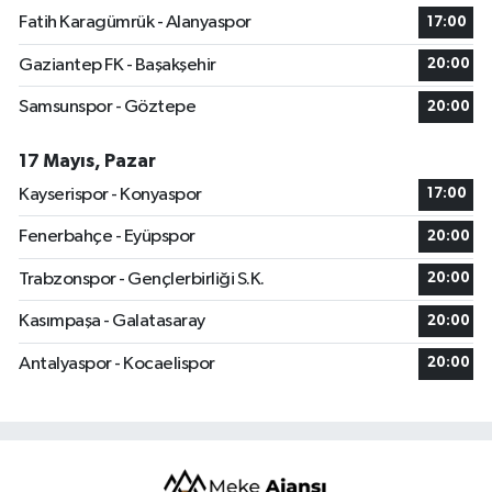
Fatih Karagümrük - Alanyaspor
17:00
Gaziantep FK - Başakşehir
20:00
Samsunspor - Göztepe
20:00
17 Mayıs, Pazar
Kayserispor - Konyaspor
17:00
Fenerbahçe - Eyüpspor
20:00
Trabzonspor - Gençlerbirliği S.K.
20:00
Kasımpaşa - Galatasaray
20:00
Antalyaspor - Kocaelispor
20:00