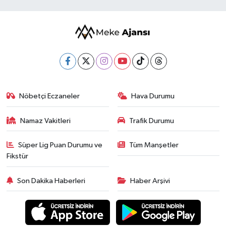
Nöbetçi Eczaneler
Hava Durumu
Namaz Vakitleri
Trafik Durumu
Süper Lig Puan Durumu ve
Tüm Manşetler
Fikstür
Son Dakika Haberleri
Haber Arşivi