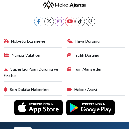
Nöbetçi Eczaneler
Hava Durumu
Namaz Vakitleri
Trafik Durumu
Süper Lig Puan Durumu ve
Tüm Manşetler
Fikstür
Son Dakika Haberleri
Haber Arşivi