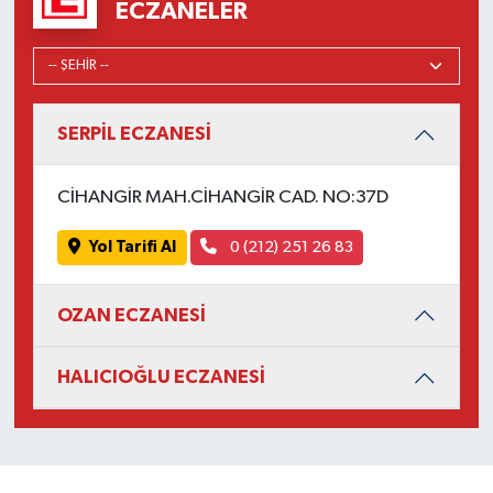
ECZANELER
SERPİL ECZANESİ
CİHANGİR MAH.CİHANGİR CAD. NO:37D
Yol Tarifi Al
0 (212) 251 26 83
OZAN ECZANESİ
HALICIOĞLU ECZANESİ