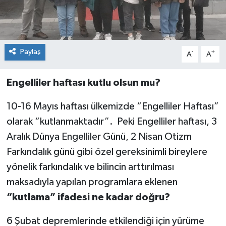
Paylaş
-
+
A
A
Engelliler haftası kutlu olsun mu?
10-16 Mayıs haftası ülkemizde “Engelliler Haftası”
olarak “kutlanmaktadır”. Peki Engelliler haftası, 3
Aralık Dünya Engelliler Günü, 2 Nisan Otizm
Farkındalık günü gibi özel gereksinimli bireylere
yönelik farkındalık ve bilincin arttırılması
maksadıyla yapılan programlara eklenen
“kutlama” ifadesi
ne kadar doğru?
6 Şubat depremlerinde etkilendiği için yürüme