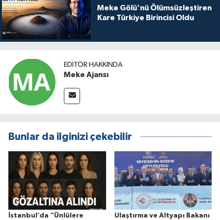
Meke Gölü'nü Ölümsüzleştiren
Kare Türkiye Birincisi Oldu
EDITÖR HAKKINDA
Meke Ajansı
Bunlar da ilginizi çekebilir
İstanbul’da “Ünlülere
Ulaştırma ve Altyapı Bakanı