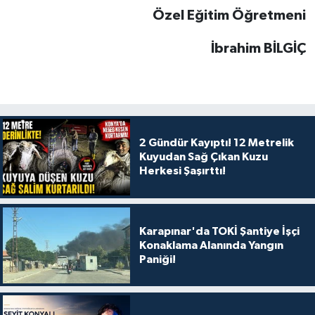
Özel Eğitim Öğretmeni
İbrahim BİLGİÇ
2 Gündür Kayıptı! 12 Metrelik
Kuyudan Sağ Çıkan Kuzu
Herkesi Şaşırttı!
Karapınar'da TOKİ Şantiye İşçi
Konaklama Alanında Yangın
Paniği!