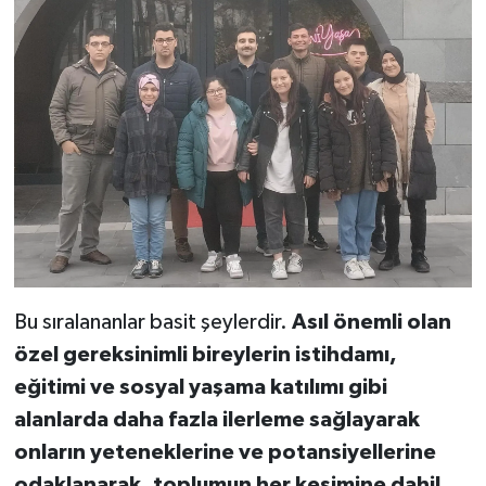
Bu sıralananlar basit şeylerdir.
Asıl önemli olan
özel gereksinimli bireylerin istihdamı,
eğitimi ve sosyal yaşama katılımı gibi
alanlarda daha fazla ilerleme sağlayarak
onların yeteneklerine ve potansiyellerine
odaklanarak, toplumun her kesimine dahil