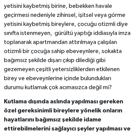
yetisini kaybetmiş birine, bebekken havale
geçirmesi nedeniyle zihinsel, işitsel veya görme
yetisini kaybetmiş bireylere, çocuğu otizmli diye
sınıfta istenmeyen, gürültü yaptığı iddiasıyla imza
toplanarak apartmandan attırılmaya çalışılan
otizmli bir çocuğa sahip ebeveynlere, sokakta
bağımsız şekilde dışarı çıkıp dilediği gibi
gezemeyen çeşitli yetersizliklerden etkilenen
birey ve ebeveynlerine içinde bulundukları
durumu kutlamak çok acımasızca değil mi?
Kutlama dışında aslında yapılması gereken
özel gereksinimli bireylere yönelik onların
hayatlarını bağımsız şekilde idame
ettirebilmelerini sağlayıcı şeyler yapılması ve