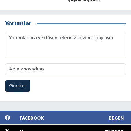
yaşamını yitirdi
Yorumlar
Gönder
FACEBOOK
BEĞEN