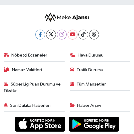
Nöbetçi Eczaneler
Hava Durumu
Namaz Vakitleri
Trafik Durumu
Süper Lig Puan Durumu ve
Tüm Manşetler
Fikstür
Son Dakika Haberleri
Haber Arşivi