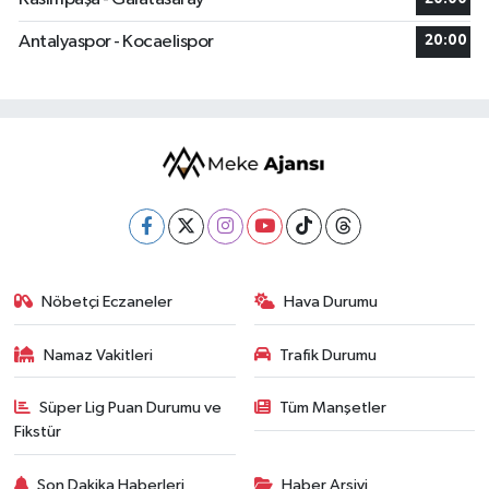
Antalyaspor - Kocaelispor
20:00
Nöbetçi Eczaneler
Hava Durumu
Namaz Vakitleri
Trafik Durumu
Süper Lig Puan Durumu ve
Tüm Manşetler
Fikstür
Son Dakika Haberleri
Haber Arşivi