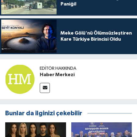
Paniği!
Meke Gölü'nü Ölümsüzleştiren
Kare Türkiye Birincisi Oldu
EDITÖR HAKKINDA
Haber Merkezi
Bunlar da ilginizi çekebilir