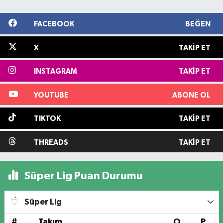
FACEBOOK
BEĞEN
X
TAKIP ET
INSTAGRAM
TAKIP ET
YOUTUBE
ABONE OL
TIKTOK
TAKIP ET
THREADS
TAKIP ET
Süper Lig Puan Durumu
Süper Lig
#
Takım
O
P