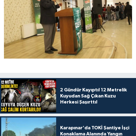
2 Gündür Kayıptı! 12 Metrelik
Kuyudan Sağ Çıkan Kuzu
Herkesi Şaşırttı!
Karapınar'da TOKİ Şantiye İşçi
Konaklama Alanında Yangın