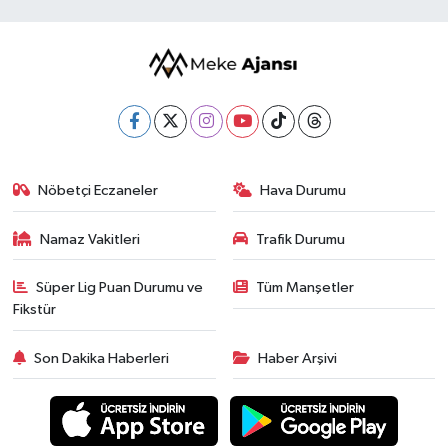
Nöbetçi Eczaneler
Hava Durumu
Namaz Vakitleri
Trafik Durumu
Süper Lig Puan Durumu ve
Tüm Manşetler
Fikstür
Son Dakika Haberleri
Haber Arşivi