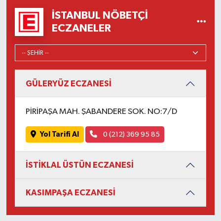
İSTANBUL NÖBETÇI
ECZANELER
GÜLERYÜZ ECZANESİ
PİRİPAŞA MAH. ŞABANDERE SOK. NO:7/D
Yol Tarifi Al
0 (212) 369 95 85
İSTİKLAL ÜSTÜN ECZANESİ
KASIMPAŞA ECZANESİ