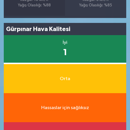
Yağış Olasılığı: %88
Yağış Olasılığı: %85
Gürpınar Hava Kalitesi
İyi
1
Orta
Hassaslar için sağlıksız