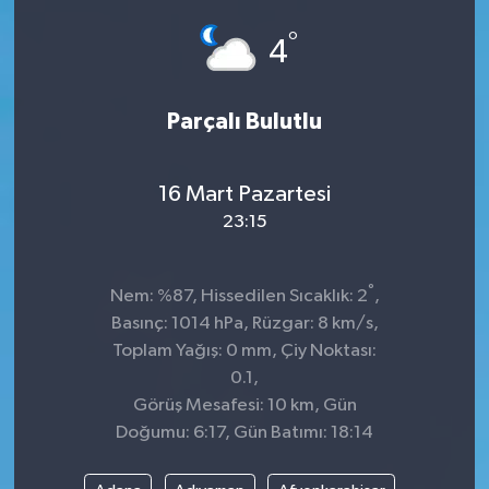
°
4
Parçalı Bulutlu
16 Mart Pazartesi
23:15
°
Nem: %87, Hissedilen Sıcaklık: 2
,
Basınç: 1014 hPa, Rüzgar: 8 km/s,
Toplam Yağış: 0 mm, Çiy Noktası:
0.1,
Görüş Mesafesi: 10 km, Gün
Doğumu: 6:17, Gün Batımı: 18:14