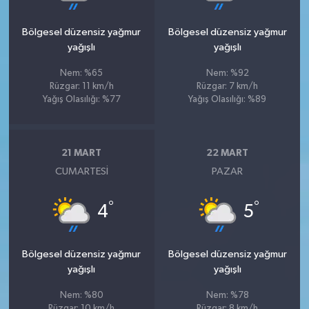
Bölgesel düzensiz yağmur
Bölgesel düzensiz yağmur
yağışlı
yağışlı
Nem: %65
Nem: %92
Rüzgar: 11 km/h
Rüzgar: 7 km/h
Yağış Olasılığı: %77
Yağış Olasılığı: %89
21 MART
22 MART
CUMARTESI
PAZAR
°
°
4
5
Bölgesel düzensiz yağmur
Bölgesel düzensiz yağmur
yağışlı
yağışlı
Nem: %80
Nem: %78
Rüzgar: 10 km/h
Rüzgar: 8 km/h