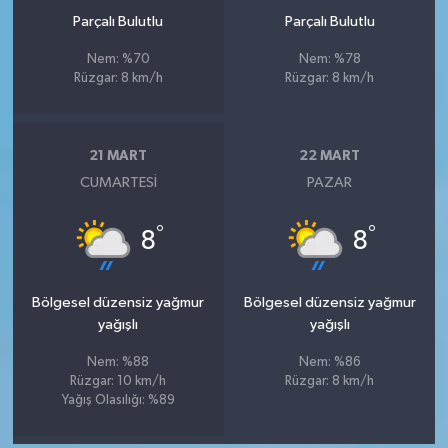
Parçalı Bulutlu
Parçalı Bulutlu
Nem: %70
Nem: %78
Rüzgar: 8 km/h
Rüzgar: 8 km/h
21 MART
22 MART
CUMARTESI
PAZAR
°
°
8
8
Bölgesel düzensiz yağmur
Bölgesel düzensiz yağmur
yağışlı
yağışlı
Nem: %88
Nem: %86
Rüzgar: 10 km/h
Rüzgar: 8 km/h
Yağış Olasılığı: %89