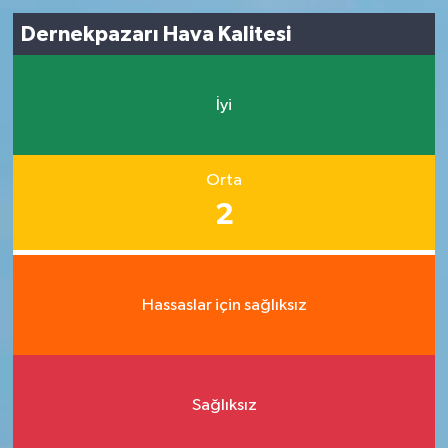
Dernekpazarı Hava Kalitesi
İyi
Orta
2
Hassaslar için sağlıksız
Sağlıksız