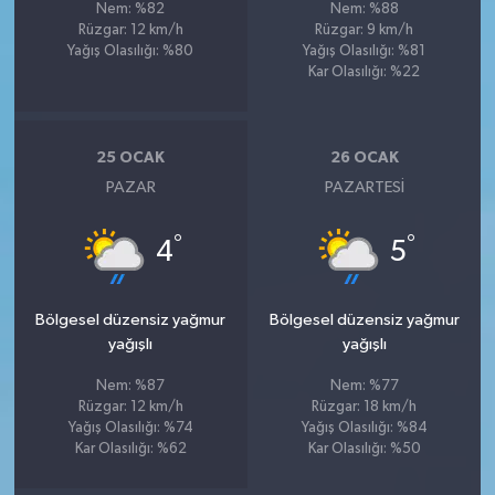
Nem: %82
Nem: %88
Rüzgar: 12 km/h
Rüzgar: 9 km/h
Yağış Olasılığı: %80
Yağış Olasılığı: %81
Kar Olasılığı: %22
25 OCAK
26 OCAK
PAZAR
PAZARTESI
°
°
4
5
Bölgesel düzensiz yağmur
Bölgesel düzensiz yağmur
yağışlı
yağışlı
Nem: %87
Nem: %77
Rüzgar: 12 km/h
Rüzgar: 18 km/h
Yağış Olasılığı: %74
Yağış Olasılığı: %84
Kar Olasılığı: %62
Kar Olasılığı: %50