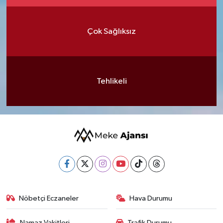
Çok Sağlıksız
Tehlikeli
Nöbetçi Eczaneler
Hava Durumu
Namaz Vakitleri
Trafik Durumu