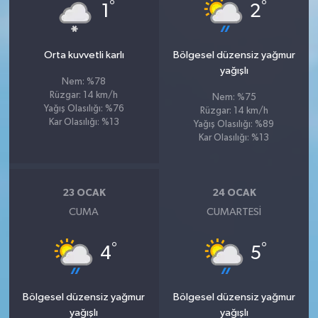
°
°
1
2
Orta kuvvetli karlı
Bölgesel düzensiz yağmur
yağışlı
Nem: %78
Rüzgar: 14 km/h
Nem: %75
Yağış Olasılığı: %76
Rüzgar: 14 km/h
Kar Olasılığı: %13
Yağış Olasılığı: %89
Kar Olasılığı: %13
23 OCAK
24 OCAK
CUMA
CUMARTESI
°
°
4
5
Bölgesel düzensiz yağmur
Bölgesel düzensiz yağmur
yağışlı
yağışlı