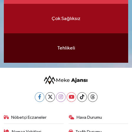
Çok Sağlıksız
Tehlikeli
Nöbetçi Eczaneler
Hava Durumu
Namaz Vakitleri
Trafik Durumu