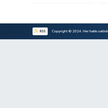
RSS
Copyright © 2024. Her hakkı saklıdı