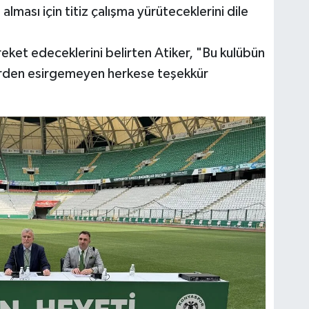
 alması için titiz çalışma yürüteceklerini dile
hareket edeceklerini belirten Atiker, "Bu kulübün
zlerden esirgemeyen herkese teşekkür