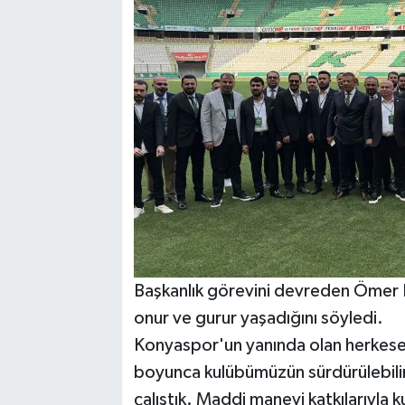
Başkanlık görevini devreden Ömer 
onur ve gurur yaşadığını söyledi.
Konyaspor'un yanında olan herkes
boyunca kulübümüzün sürdürülebilir
çalıştık. Maddi manevi katkılarıyla