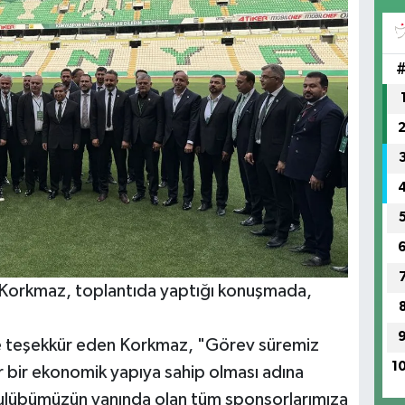
Korkmaz, toplantıda yaptığı konuşmada,
e teşekkür eden Korkmaz, "Görev süremiz
1
 bir ekonomik yapıya sahip olması adına
 kulübümüzün yanında olan tüm sponsorlarımıza