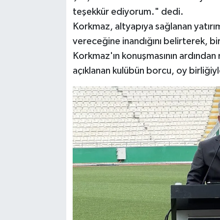
teşekkür ediyorum." dedi.
Korkmaz, altyapıya sağlanan yatırıml
vereceğine inandığını belirterek, bi
Korkmaz'ın konuşmasının ardından ma
açıklanan kulübün borcu, oy birliğiyl