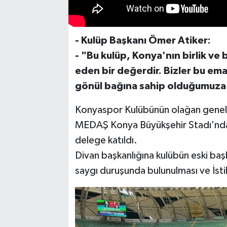
- Kulüp Başkanı Ömer Atiker:
- "Bu kulüp, Konya'nın birlik ve 
eden bir değerdir. Bizler bu ema
gönül bağına sahip olduğumuza
Konyaspor Kulübünün olağan genel k
MEDAŞ Konya Büyükşehir Stadı'ndak
delege katıldı.
Divan başkanlığına kulübün eski baş
saygı duruşunda bulunulması ve İsti