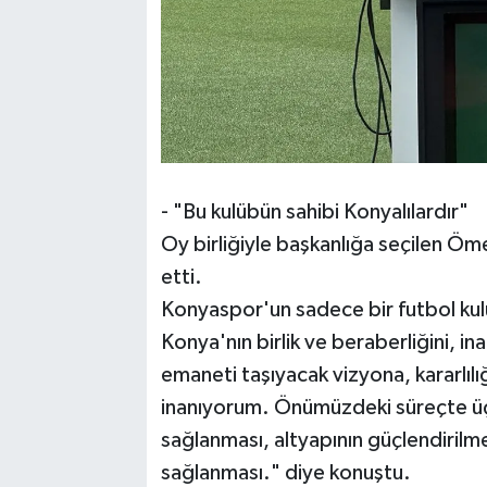
- "Bu kulübün sahibi Konyalılardır"
Oy birliğiyle başkanlığa seçilen Öm
etti.
Konyaspor'un sadece bir futbol kulü
Konya'nın birlik ve beraberliğini, in
emaneti taşıyacak vizyona, kararlı
inanıyorum. Önümüzdeki süreçte üç 
sağlanması, altyapının güçlendirilm
sağlanması." diye konuştu.