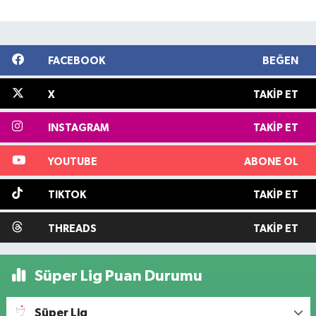
FACEBOOK
BEĞEN
X
TAKIP ET
INSTAGRAM
TAKIP ET
YOUTUBE
ABONE OL
TIKTOK
TAKIP ET
THREADS
TAKIP ET
Süper Lig Puan Durumu
Süper Lig