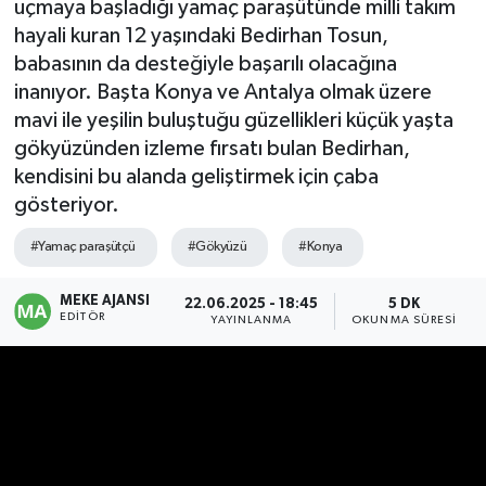
uçmaya başladığı yamaç paraşütünde milli takım
hayali kuran 12 yaşındaki Bedirhan Tosun,
babasının da desteğiyle başarılı olacağına
inanıyor. Başta Konya ve Antalya olmak üzere
mavi ile yeşilin buluştuğu güzellikleri küçük yaşta
gökyüzünden izleme fırsatı bulan Bedirhan,
kendisini bu alanda geliştirmek için çaba
gösteriyor.
#Yamaç paraşütçü
#Gökyüzü
#Konya
MEKE AJANSI
22.06.2025 - 18:45
5 DK
EDITÖR
YAYINLANMA
OKUNMA SÜRESI