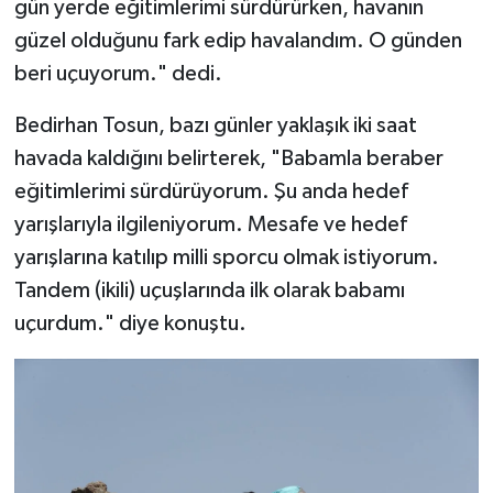
gün yerde eğitimlerimi sürdürürken, havanın
güzel olduğunu fark edip havalandım. O günden
beri uçuyorum." dedi.
Bedirhan Tosun, bazı günler yaklaşık iki saat
havada kaldığını belirterek, "Babamla beraber
eğitimlerimi sürdürüyorum. Şu anda hedef
yarışlarıyla ilgileniyorum. Mesafe ve hedef
yarışlarına katılıp milli sporcu olmak istiyorum.
Tandem (ikili) uçuşlarında ilk olarak babamı
uçurdum." diye konuştu.