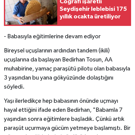
Coğrafi işaretli
Seydişehir leblebisi 175
yıllık ocakta üretiliyor
- Babasıyla eğitimlerine devam ediyor
Bireysel uçuşlarının ardından tandem (ikili)
uçuşlarına da başlayan Bedirhan Tosun, AA
muhabirine, yamaç paraşütü pilotu olan babasıyla
3 yaşından bu yana gökyüzünde dolaştığını
söyledi.
Yaşı ilerledikçe hep babasının önünde uçmayı
hayal ettiğini ifade eden Bedirhan, "Babamla 7
yaşından sonra eğitimlere başladık. Çünkü artık
paraşüt uçurmaya gücüm yetmeye başlamıştı. Bir