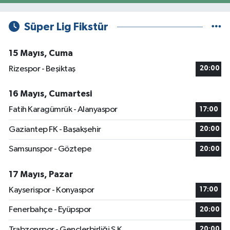
Süper Lig Fikstür
15 Mayıs, Cuma
Rizespor - Beşiktaş
20:00
16 Mayıs, Cumartesi
Fatih Karagümrük - Alanyaspor
17:00
Gaziantep FK - Başakşehir
20:00
Samsunspor - Göztepe
20:00
17 Mayıs, Pazar
Kayserispor - Konyaspor
17:00
Fenerbahçe - Eyüpspor
20:00
Trabzonspor - Gençlerbirliği S.K.
20:00