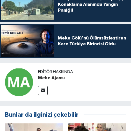
Konaklama Alanında Yangın
Paniği!
Meke Gölü'nü Ölümsüzleştiren
Kare Türkiye Birincisi Oldu
EDITÖR HAKKINDA
Meke Ajansı
Bunlar da ilginizi çekebilir