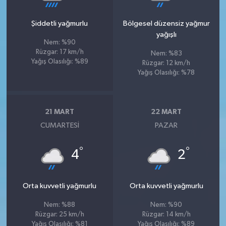
Şiddetli yağmurlu
Bölgesel düzensiz yağmur
yağışlı
Nem: %90
Rüzgar: 17 km/h
Nem: %83
Yağış Olasılığı: %89
Rüzgar: 12 km/h
Yağış Olasılığı: %78
21 MART
22 MART
CUMARTESI
PAZAR
°
°
4
2
Orta kuvvetli yağmurlu
Orta kuvvetli yağmurlu
Nem: %88
Nem: %90
Rüzgar: 25 km/h
Rüzgar: 14 km/h
Yağış Olasılığı: %81
Yağış Olasılığı: %89