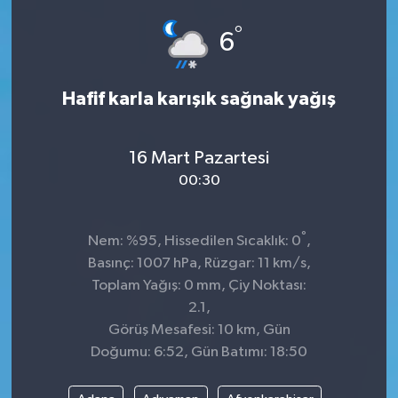
°
6
Hafif karla karışık sağnak yağış
16 Mart Pazartesi
00:30
°
Nem: %95, Hissedilen Sıcaklık: 0
,
Basınç: 1007 hPa, Rüzgar: 11 km/s,
Toplam Yağış: 0 mm, Çiy Noktası:
2.1,
Görüş Mesafesi: 10 km, Gün
Doğumu: 6:52, Gün Batımı: 18:50