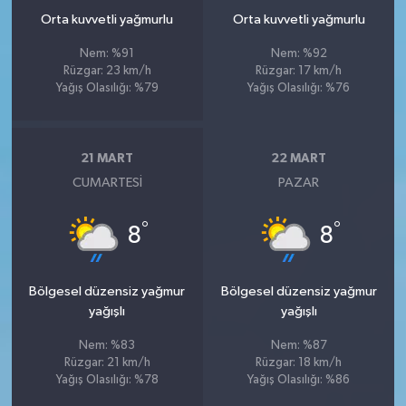
Orta kuvvetli yağmurlu
Orta kuvvetli yağmurlu
Nem: %91
Nem: %92
Rüzgar: 23 km/h
Rüzgar: 17 km/h
Yağış Olasılığı: %79
Yağış Olasılığı: %76
21 MART
22 MART
CUMARTESI
PAZAR
°
°
8
8
Bölgesel düzensiz yağmur
Bölgesel düzensiz yağmur
yağışlı
yağışlı
Nem: %83
Nem: %87
Rüzgar: 21 km/h
Rüzgar: 18 km/h
Yağış Olasılığı: %78
Yağış Olasılığı: %86