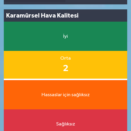
Karamürsel Hava Kalitesi
İyi
Orta
2
Hassaslar için sağlıksız
Sağlıksız