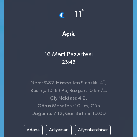
°
11
Açık
16 Mart Pazartesi
23:45
°
Nem: %87, Hissedilen Sıcaklık: 4
,
Basınç: 1018 hPa, Rüzgar: 15 km/s,
Çiy Noktası: 4.2,
Görüş Mesafesi: 10 km, Gün
Doğumu: 7:12, Gün Batımı: 19:09
Adana
Adıyaman
Afyonkarahisar