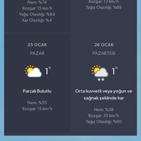
Rüzgar: 13 km/h
Nem: %74
Yağış Olasılığı: %89
Rüzgar: 15 km/h
Yağış Olasılığı: %84
Kar Olasılığı: %4
25 OCAK
26 OCAK
PAZAR
PAZARTESI
°
°
1
1
Parçalı Bulutlu
Orta kuvvetli veya yoğun ve
sağnak şeklinde kar
Nem: %55
Rüzgar: 15 km/h
Nem: %58
Rüzgar: 35 km/h
Yağış Olasılığı: %60