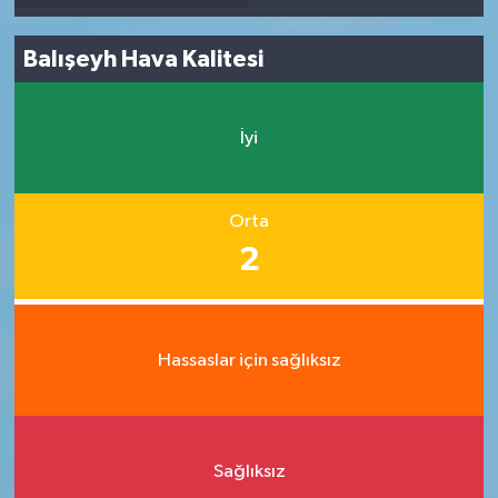
Balışeyh Hava Kalitesi
İyi
Orta
2
Hassaslar için sağlıksız
Sağlıksız