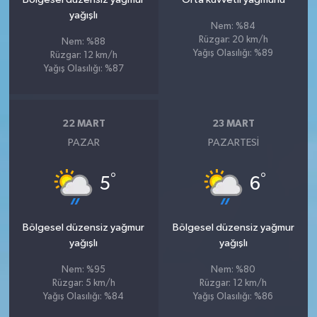
yağışlı
Nem: %84
Rüzgar: 20 km/h
Nem: %88
Yağış Olasılığı: %89
Rüzgar: 12 km/h
Yağış Olasılığı: %87
22 MART
23 MART
PAZAR
PAZARTESI
°
°
5
6
Bölgesel düzensiz yağmur
Bölgesel düzensiz yağmur
yağışlı
yağışlı
Nem: %95
Nem: %80
Rüzgar: 5 km/h
Rüzgar: 12 km/h
Yağış Olasılığı: %84
Yağış Olasılığı: %86