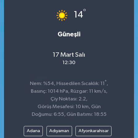
°
14
Güneşli
17 Mart Salı
12:30
°
Nem: %54, Hissedilen Sıcaklık: 11
,
Basınç: 1014 hPa, Rüzgar: 11 km/s,
Çiy Noktası: 2.2,
Görüş Mesafesi: 10 km, Gün
Doğumu: 6:55, Gün Batımı: 18:55
Adana
Adıyaman
Afyonkarahisar