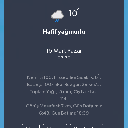
°
10
Hafif yağmurlu
15 Mart Pazar
03:30
°
Nem: %100, Hissedilen Sıcaklık: 6
,
Basınç: 1007 hPa, Rüzgar: 29 km/s,
Toplam Yağış: 5 mm, Çiy Noktası:
7.4,
Görüş Mesafesi: 7 km, Gün Doğumu:
6:43, Gün Batımı: 18:39