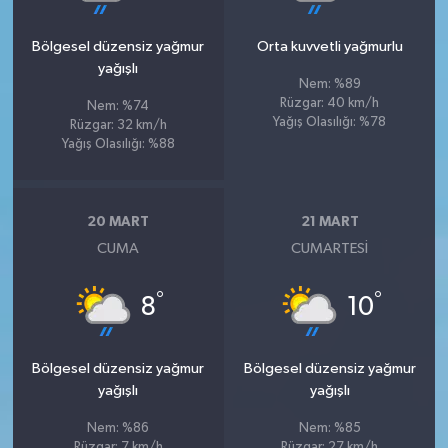
Bölgesel düzensiz yağmur
Orta kuvvetli yağmurlu
yağışlı
Nem: %89
Rüzgar: 40 km/h
Nem: %74
Yağış Olasılığı: %78
Rüzgar: 32 km/h
Yağış Olasılığı: %88
20 MART
21 MART
CUMA
CUMARTESI
°
°
8
10
Bölgesel düzensiz yağmur
Bölgesel düzensiz yağmur
yağışlı
yağışlı
Nem: %86
Nem: %85
Rüzgar: 7 km/h
Rüzgar: 27 km/h