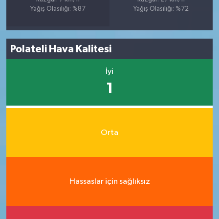
Yağış Olasılığı: %87
Yağış Olasılığı: %72
Polateli Hava Kalitesi
İyi
1
Orta
Hassaslar için sağlıksız