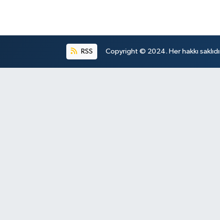
RSS
Copyright © 2024. Her hakkı saklıdı