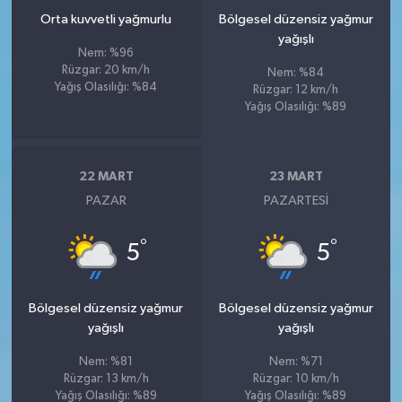
Orta kuvvetli yağmurlu
Bölgesel düzensiz yağmur
yağışlı
Nem: %96
Rüzgar: 20 km/h
Nem: %84
Yağış Olasılığı: %84
Rüzgar: 12 km/h
Yağış Olasılığı: %89
22 MART
23 MART
PAZAR
PAZARTESI
°
°
5
5
Bölgesel düzensiz yağmur
Bölgesel düzensiz yağmur
yağışlı
yağışlı
Nem: %81
Nem: %71
Rüzgar: 13 km/h
Rüzgar: 10 km/h
Yağış Olasılığı: %89
Yağış Olasılığı: %89