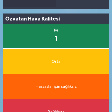
Özvatan Hava Kalitesi
İyi
1
Orta
Hassaslar için sağlıksız
Sağlıksız