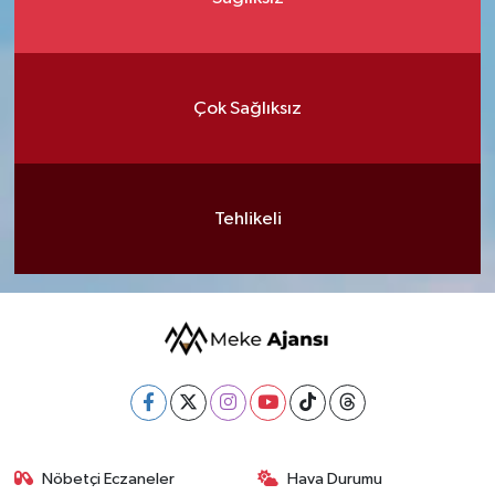
Çok Sağlıksız
Tehlikeli
Nöbetçi Eczaneler
Hava Durumu