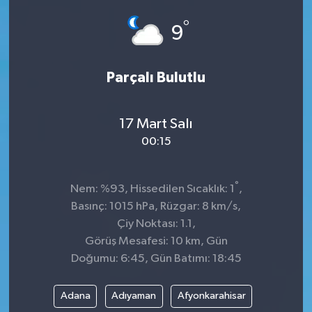
°
9
Parçalı Bulutlu
17 Mart Salı
00:15
°
Nem: %93, Hissedilen Sıcaklık: 1
,
Basınç: 1015 hPa, Rüzgar: 8 km/s,
Çiy Noktası: 1.1,
Görüş Mesafesi: 10 km, Gün
Doğumu: 6:45, Gün Batımı: 18:45
Adana
Adıyaman
Afyonkarahisar