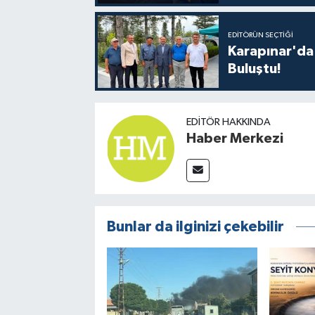
EDITÖRÜN SEÇTIĞI
Karapınar'da 
Buluştu!
EDITÖR HAKKINDA
Haber Merkezi
Bunlar da ilginizi çekebilir