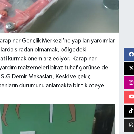
rapınar Gençlik Merkezi'ne yapılan yardımlar
mlarda sıradan olmamak, bölgedeki
mpati kurmak önem arz ediyor. Karapınar
 yardım malzemeleri biraz tuhaf görünse de
 S.G Demir Makasları, Keski ve çekiç
sanların durumunu anlamakta bir tık öteye