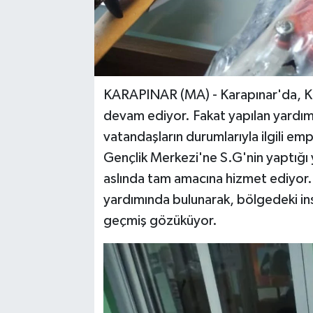
KARAPINAR (MA) - Karapınar'da, Ka
devam ediyor. Fakat yapılan yardı
vatandaşların durumlarıyla ilgili e
Gençlik Merkezi'ne S.G'nin yaptığı
aslında tam amacına hizmet ediyor.
yardımında bulunarak, bölgedeki in
geçmiş gözüküyor.