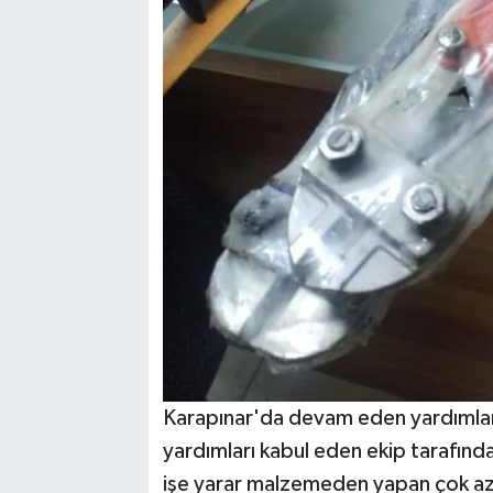
Karapınar'da devam eden yardımlar 
yardımları kabul eden ekip tarafınd
işe yarar malzemeden yapan çok az 