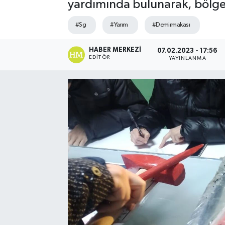
yardımında bulunarak, bölge
#Sg
#Yarım
#Demirmakası
HABER MERKEZI
07.02.2023 - 17:56
EDITÖR
YAYINLANMA