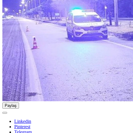
Paylaş
Linkedin
Pinterest
Telegram