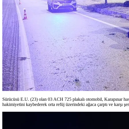
Sürücüsü E.U. (23) olan 03 ACH 725 plakalı otomobil, Karapınar hasta
hakimiyetini kaybederek orta refüj üzerindeki ağaca çarptı ve karşı şe