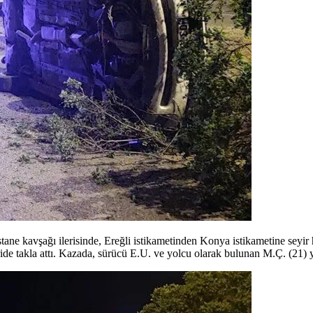
ne kavşağı ilerisinde, Ereğli istikametinden Konya istikametine seyir
ride takla attı. Kazada, sürücü E.U. ve yolcu olarak bulunan M.Ç. (21) 