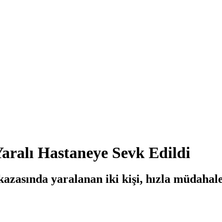
Yaralı Hastaneye Sevk Edildi
azasında yaralanan iki kişi, hızla müdahale