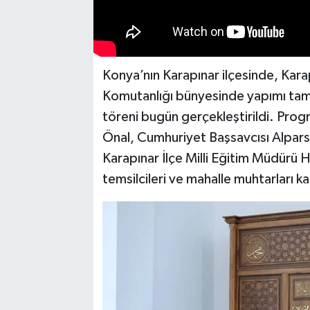
Konya’nın Karapınar ilçesinde, Kar
Komutanlığı bünyesinde yapımı tam
töreni bugün gerçekleştirildi. Pro
Önal, Cumhuriyet Başsavcısı Alpars
Karapınar İlçe Milli Eğitim Müdürü H
temsilcileri ve mahalle muhtarları kat