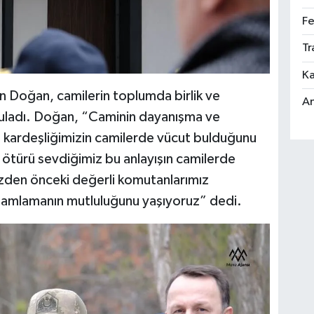
Fe
Tr
Ka
n Doğan, camilerin toplumda birlik ve
An
uladı. Doğan, “Caminin dayanışma ve
l kardeşliğimizin camilerde vücut bulduğunu
 ötürü sevdiğimiz bu anlayışın camilerde
Bizden önceki değerli komutanlarımız
amamlamanın mutluluğunu yaşıyoruz” dedi.