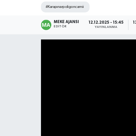
#Karapınarpoligoncamii
MEKE AJANSI
12.12.2025 - 15:45
1
EDITÖR
YAYINLANMA