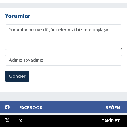
Yorumlar
Gönder
FACEBOOK
BEĞEN
X
TAKIP ET