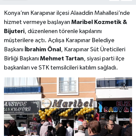
Konya’nın Karapınar ilçesi Alaaddin Mahallesi’nde
hizmet vermeye başlayan
Maribel Kozmetik &
Bijuteri
, düzenlenen törenle kapılarını
müşterilere açtı. Açılışa Karapınar Belediye
Başkanı
İbrahim Önal
, Karapınar Süt Üreticileri
Birliği Başkanı
Mehmet Tartan
, siyasi parti ilçe
başkanları ve STK temsilcileri katılım sağladı.