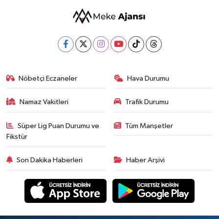
Nöbetçi Eczaneler
Hava Durumu
Namaz Vakitleri
Trafik Durumu
Süper Lig Puan Durumu ve
Tüm Manşetler
Fikstür
Son Dakika Haberleri
Haber Arşivi