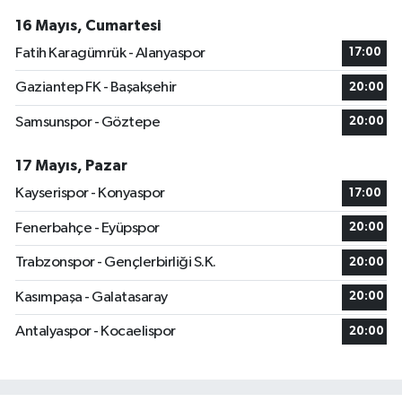
16 Mayıs, Cumartesi
Fatih Karagümrük - Alanyaspor
17:00
Gaziantep FK - Başakşehir
20:00
Samsunspor - Göztepe
20:00
17 Mayıs, Pazar
Kayserispor - Konyaspor
17:00
Fenerbahçe - Eyüpspor
20:00
Trabzonspor - Gençlerbirliği S.K.
20:00
Kasımpaşa - Galatasaray
20:00
Antalyaspor - Kocaelispor
20:00