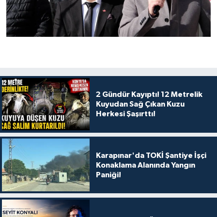
2 Gündür Kayıptı! 12 Metrelik
Kuyudan Sağ Çıkan Kuzu
Herkesi Şaşırttı!
Karapınar'da TOKİ Şantiye İşçi
Konaklama Alanında Yangın
Paniği!