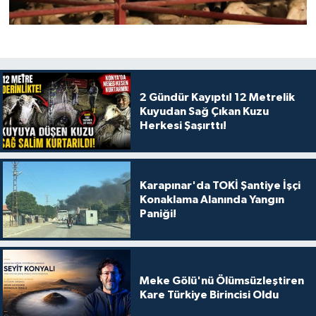
2 Gündür Kayıptı! 12 Metrelik
Kuyudan Sağ Çıkan Kuzu
Herkesi Şaşırttı!
Karapınar'da TOKİ Şantiye İşçi
Konaklama Alanında Yangın
Paniği!
Meke Gölü'nü Ölümsüzleştiren
Kare Türkiye Birincisi Oldu