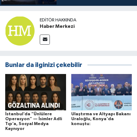
EDITÖR HAKKINDA
Haber Merkezi
Bunlar da ilginizi çekebilir
İstanbul’da “Ünlülere
Ulaştırma ve Altyapı Bakanı
Operasyon” — İsimler Adli
Uraloğlu, Konya'da
Tıp’a, Sosyal Medya
konuştu:
Kaynıyor