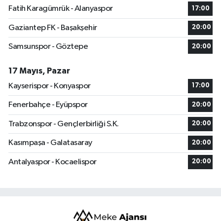
Fatih Karagümrük - Alanyaspor
17:00
Gaziantep FK - Başakşehir
20:00
Samsunspor - Göztepe
20:00
17 Mayıs, Pazar
Kayserispor - Konyaspor
17:00
Fenerbahçe - Eyüpspor
20:00
Trabzonspor - Gençlerbirliği S.K.
20:00
Kasımpaşa - Galatasaray
20:00
Antalyaspor - Kocaelispor
20:00