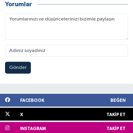
Yorumlar
Gönder
FACEBOOK
BEĞEN
X
TAKIP ET
INSTAGRAM
TAKIP ET