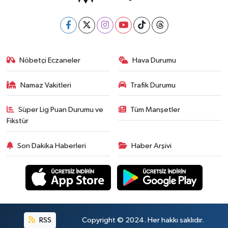
Nöbetçi Eczaneler
Hava Durumu
Namaz Vakitleri
Trafik Durumu
Süper Lig Puan Durumu ve
Tüm Manşetler
Fikstür
Son Dakika Haberleri
Haber Arşivi
RSS
Copyright © 2024. Her hakkı saklıdır.