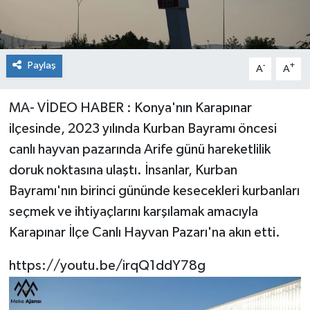
Paylaş
-
+
A
A
MA- VİDEO HABER : Konya'nın Karapınar
ilçesinde, 2023 yılında Kurban Bayramı öncesi
canlı hayvan pazarında Arife günü hareketlilik
doruk noktasına ulaştı. İnsanlar, Kurban
Bayramı'nın birinci gününde kesecekleri kurbanları
seçmek ve ihtiyaçlarını karşılamak amacıyla
Karapınar İlçe Canlı Hayvan Pazarı'na akın etti.
https://youtu.be/irqQ1ddY78g