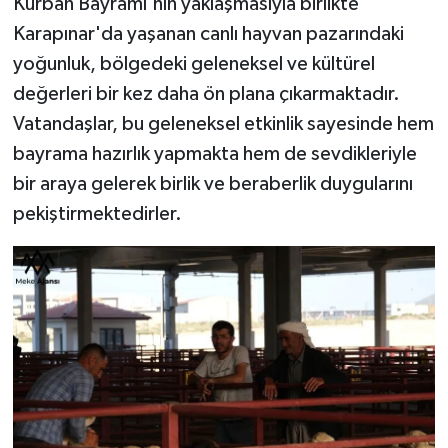
Kurban Bayramı'nın yaklaşmasıyla birlikte
Karapınar'da yaşanan canlı hayvan pazarındaki
yoğunluk, bölgedeki geleneksel ve kültürel
değerleri bir kez daha ön plana çıkarmaktadır.
Vatandaşlar, bu geleneksel etkinlik sayesinde hem
bayrama hazırlık yapmakta hem de sevdikleriyle
bir araya gelerek birlik ve beraberlik duygularını
pekiştirmektedirler.