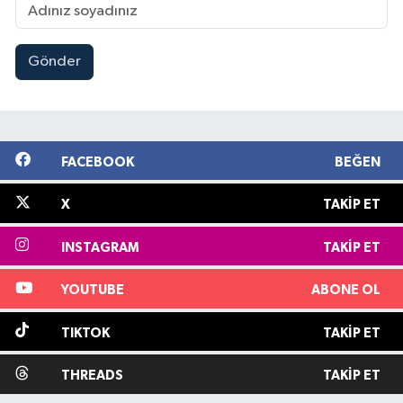
Gönder
FACEBOOK
BEĞEN
X
TAKIP ET
INSTAGRAM
TAKIP ET
YOUTUBE
ABONE OL
TIKTOK
TAKIP ET
THREADS
TAKIP ET