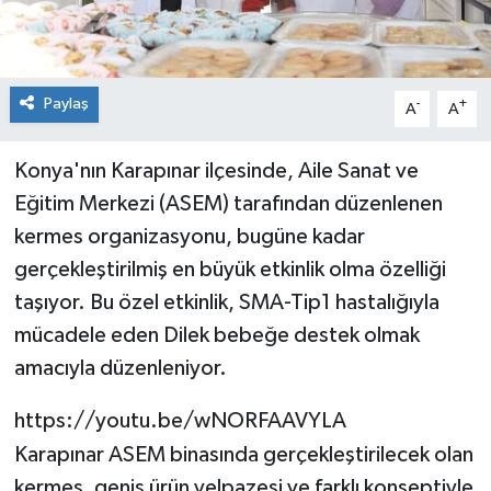
Paylaş
-
+
A
A
Konya'nın Karapınar ilçesinde, Aile Sanat ve
Eğitim Merkezi (ASEM) tarafından düzenlenen
kermes organizasyonu, bugüne kadar
gerçekleştirilmiş en büyük etkinlik olma özelliği
taşıyor. Bu özel etkinlik, SMA-Tip1 hastalığıyla
mücadele eden Dilek bebeğe destek olmak
amacıyla düzenleniyor.
https://youtu.be/wNORFAAVYLA
Karapınar ASEM binasında gerçekleştirilecek olan
kermes, geniş ürün yelpazesi ve farklı konseptiyle