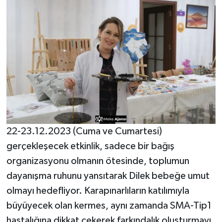
22-23.12.2023 (Cuma ve Cumartesi)
gerçekleşecek etkinlik, sadece bir bağış
organizasyonu olmanın ötesinde, toplumun
dayanışma ruhunu yansıtarak Dilek bebeğe umut
olmayı hedefliyor. Karapınarlıların katılımıyla
büyüyecek olan kermes, aynı zamanda SMA-Tip1
hastalığına dikkat çekerek farkındalık oluşturmayı