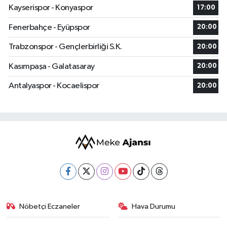
Kayserispor - Konyaspor
17:00
Fenerbahçe - Eyüpspor
20:00
Trabzonspor - Gençlerbirliği S.K.
20:00
Kasımpaşa - Galatasaray
20:00
Antalyaspor - Kocaelispor
20:00
Nöbetçi Eczaneler
Hava Durumu