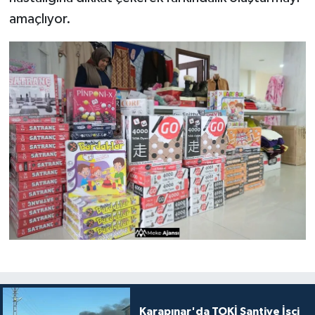
amaçlıyor.
Karapınar'da TOKİ Şantiye İşçi