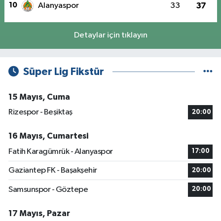
10
Alanyaspor
33
37
Detaylar için tıklayın
Süper Lig Fikstür
15 Mayıs, Cuma
Rizespor - Beşiktaş
20:00
16 Mayıs, Cumartesi
Fatih Karagümrük - Alanyaspor
17:00
Gaziantep FK - Başakşehir
20:00
Samsunspor - Göztepe
20:00
17 Mayıs, Pazar